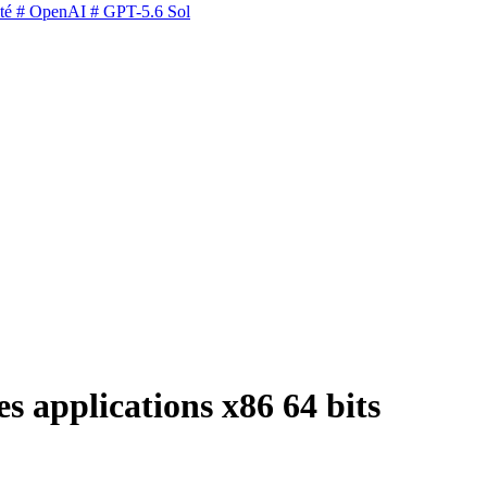
té
# OpenAI
# GPT-5.6 Sol
 applications x86 64 bits