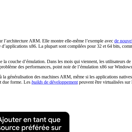
our l’architecture ARM. Elle montre elle-même l’exemple avec
de nouvel
’applications x86. La plupart sont compilées pour 32 et 64 bits, comm
e la couche d’émulation. Dans les mois qui viennent, les utilisateurs d
e le problème des performances, point noir de l’émulation x86 sur Windows
 à la généralisation des machines ARM, même si les applications native
et due forme. Les
builds
de développement
peuvent être virtualisées su