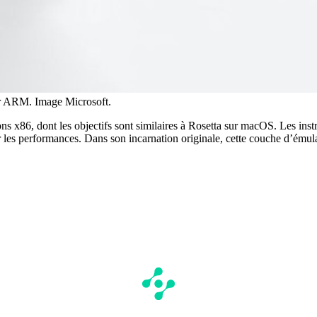
ur ARM. Image Microsoft.
ons x86, dont les objectifs sont similaires à Rosetta sur macOS. Les ins
es performances. Dans son incarnation originale, cette couche d’émulatio