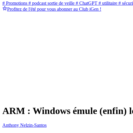
# Promotions
# podcast sortie de veille
# ChatGPT
# utilitaire
# sécuri
Profitez de l'été pour vous abonner au Club iGen !
ARM : Windows émule (enfin) les
Anthony Nelzin-Santos