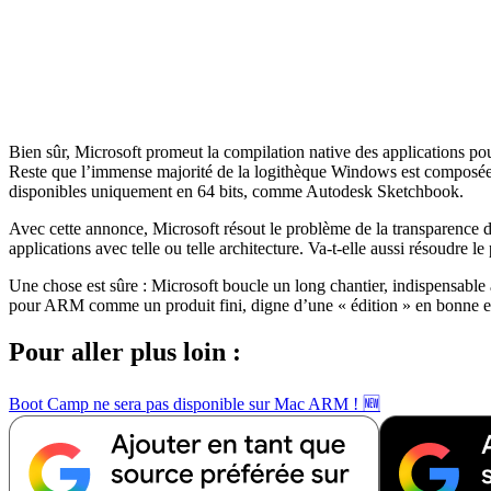
Bien sûr, Microsoft promeut la compilation native des applications p
Reste que l’immense majorité de la logithèque Windows est composée d
disponibles uniquement en 64 bits, comme Autodesk Sketchbook.
Avec cette annonce, Microsoft résout le problème de la transparence d
applications avec telle ou telle architecture. Va-t-elle aussi résoudr
Une chose est sûre : Microsoft boucle un long chantier, indispensable
pour ARM comme un produit fini, digne d’une « édition » en bonne 
Pour aller plus loin :
Boot Camp ne sera pas disponible sur Mac ARM ! 🆕