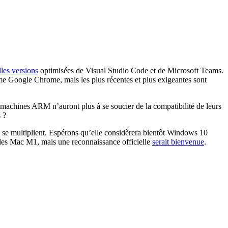
les versions
optimisées de Visual Studio Code et de Microsoft Teams.
e Google Chrome, mais les plus récentes et plus exigeantes sont
e machines ARM n’auront plus à se soucier de la compatibilité de leurs
 ?
s se multiplient. Espérons qu’elle considèrera bientôt Windows 10
r les Mac M1, mais une reconnaissance officielle
serait bienvenue
.