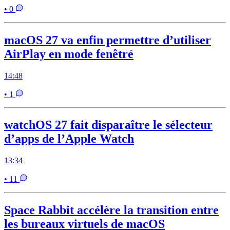
• 0
macOS 27 va enfin permettre d’utiliser
AirPlay en mode fenêtré
14:48
• 1
watchOS 27 fait disparaître le sélecteur
d’apps de l’Apple Watch
13:34
• 11
Space Rabbit accélère la transition entre
les bureaux virtuels de macOS