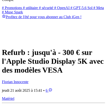
# Promotions
# utilitaire
# sécurité
# OpenAI
# GPT-5.6 Sol
# Meta
# Muse Spark
Profitez de l'été pour vous abonner au Club iGen !
Refurb : jusqu'à - 300 € sur
l'Apple Studio Display 5K avec
des modèles VESA
Florian Innocente
jeudi 21 août 2025 à 15:41 •
6
Matériel