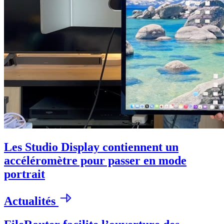
Les Studio Display contiennent un
accéléromètre pour passer en mode
portrait
Actualités