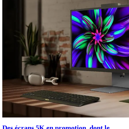
Des écrans 5K en promotion, dont le