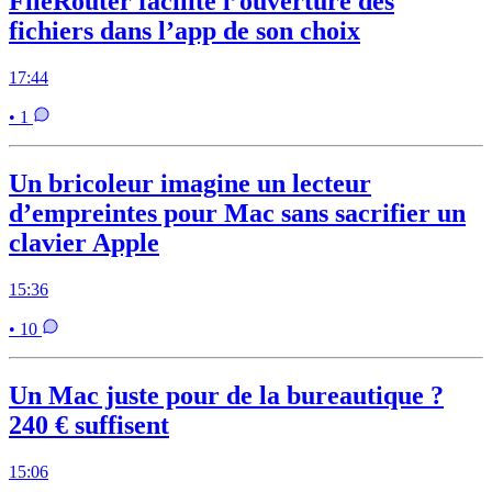
FileRouter facilite l’ouverture des
fichiers dans l’app de son choix
17:44
• 1
Un bricoleur imagine un lecteur
d’empreintes pour Mac sans sacrifier un
clavier Apple
15:36
• 10
Un Mac juste pour de la bureautique ?
240 € suffisent
15:06