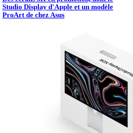
Studio Display d'Apple et un modèle
ProArt de chez Asus