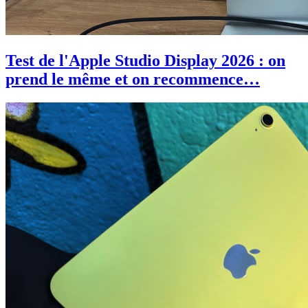
Test de l'Apple Studio Display 2026 : on
prend le même et on recommence…