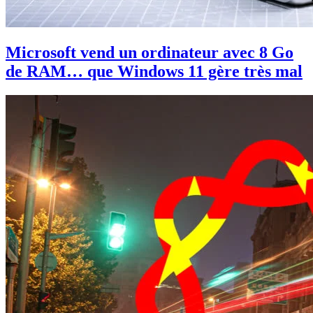
Microsoft vend un ordinateur avec 8 Go
de RAM… que Windows 11 gère très mal