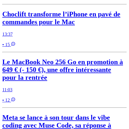
Choclift transforme l’iPhone en pavé de
commandes pour le Mac
13:37
• 15
Le MacBook Neo 256 Go en promotion à
649 € (- 150 €), une offre intéressante
pour la rentrée
11:03
• 12
Meta se lance à son tour dans le vibe
coding avec Muse Code, sa réponse à