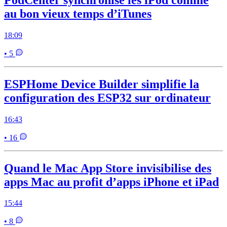
au bon vieux temps d’iTunes
18:09
• 5
ESPHome Device Builder simplifie la
configuration des ESP32 sur ordinateur
16:43
• 16
Quand le Mac App Store invisibilise des
apps Mac au profit d’apps iPhone et iPad
15:44
• 8