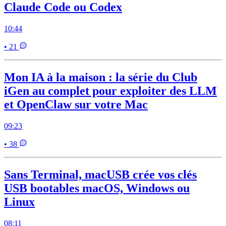
Claude Code ou Codex
10:44
• 21
Mon IA à la maison : la série du Club
iGen au complet pour exploiter des LLM
et OpenClaw sur votre Mac
09:23
• 38
Sans Terminal, macUSB crée vos clés
USB bootables macOS, Windows ou
Linux
08:11