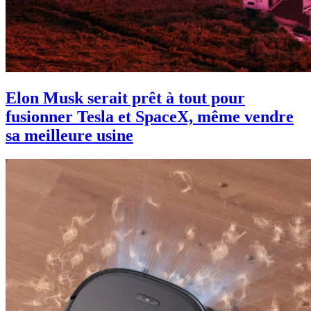
Elon Musk serait prêt à tout pour
fusionner Tesla et SpaceX, même vendre
sa meilleure usine