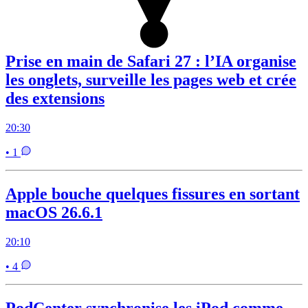
Prise en main de Safari 27 : l’IA organise
les onglets, surveille les pages web et crée
des extensions
20:30
• 1
Apple bouche quelques fissures en sortant
macOS 26.6.1
20:10
• 4
PodCenter synchronise les iPod comme