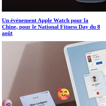
Un événement Apple Watch pour la
Chine, pour le National Fitness Day du 8
août