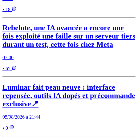
• 18
Rebelote, une IA avancée a encore une
fois exploité une faille sur un serveur tiers
durant un test, cette fois chez Meta
07:00
• 65
Luminar fait peau neuve : interface
repensée, outils IA dopés et précommande
exclusive📍
05/08/2026 à 21:44
• 0