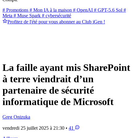
# Promotions
# Mon IA à la maison
# OpenAI
# GPT-5.6 Sol
#
Meta
# Muse Spark
# cybersécurité
Profitez de l'été pour vous abonner au Club iGen !
La faille ayant mis SharePoint
à terre viendrait d’un
partenaire de sécurité
informatique de Microsoft
Greg Onizuka
vendredi 25 juillet 2025 à 21:30 •
41