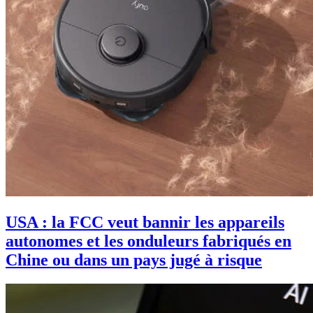
USA : la FCC veut bannir les appareils
autonomes et les onduleurs fabriqués en
Chine ou dans un pays jugé à risque