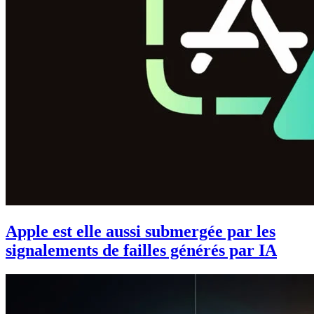
Apple est elle aussi submergée par les
signalements de failles générés par IA