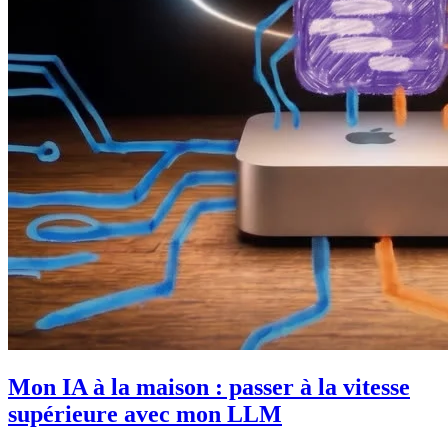
Mon IA à la maison : passer à la vitesse
supérieure avec mon LLM