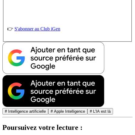
👉
S'abonner au Club iGen
# Intelligence artificielle
# Apple Intelligence
# L'IA est là
Poursuivez votre lecture :