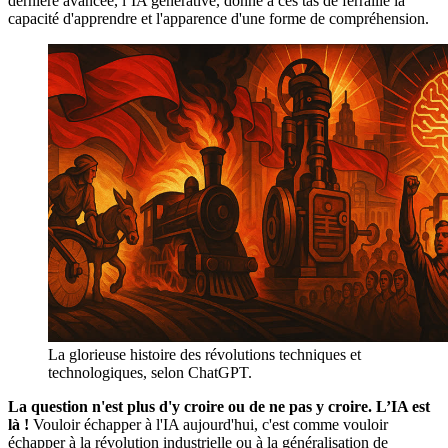
dernière avancée, l’IA générative, donne à ces tas de ferraille la
capacité d'apprendre et l'apparence d'une forme de compréhension.
La glorieuse histoire des révolutions techniques et
technologiques, selon ChatGPT.
La question n'est plus d'y croire ou de ne pas y croire. L’IA est
là !
Vouloir échapper à l'IA aujourd'hui, c'est comme vouloir
échapper à la révolution industrielle ou à la généralisation de