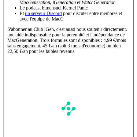
MacGeneration
,
iGeneration
et
WatchGeneration
Le podcast bimensuel Kernel Panic
Et
un serveur Discord
pour discuter entre membres et
avec l'équipe de MacG
S'abonner au Club iGen, c'est aussi nous soutenir directement,
une aide indispensable pour la pérennité et l'indépendance de
MacGeneration. Trois formules sont disponibles : 4,99 €/mois
sans engagement, 45 €/an (soit 3 mois d'économie) ou bien
22,50 €/an pour les faibles revenus.