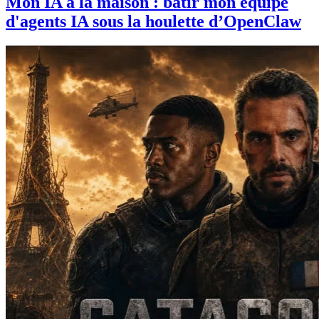
Mon IA à la maison : bâtir mon équipe
d'agents IA sous la houlette d’OpenClaw