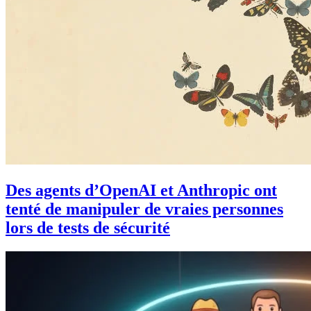
Des agents d’OpenAI et Anthropic ont
tenté de manipuler de vraies personnes
lors de tests de sécurité