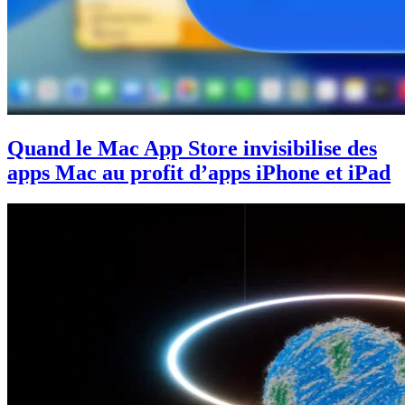
Quand le Mac App Store invisibilise des
apps Mac au profit d’apps iPhone et iPad