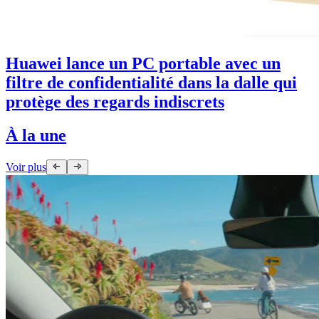
Huawei lance un PC portable avec un
filtre de confidentialité dans la dalle qui
protège des regards indiscrets
À la une
Voir plus