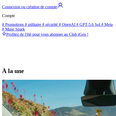
Connexion ou création de compte
Compte
# Promotions
# utilitaire
# sécurité
# OpenAI
# GPT-5.6 Sol
# Meta
# Muse Spark
Profitez de l'été pour vous abonner au Club iGen !
À la une