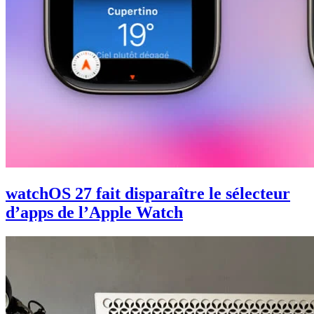
watchOS 27 fait disparaître le sélecteur
d’apps de l’Apple Watch