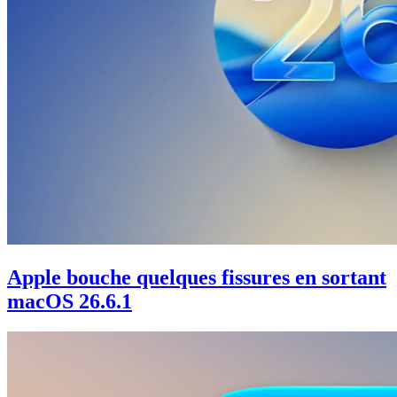
Apple bouche quelques fissures en sortant
macOS 26.6.1