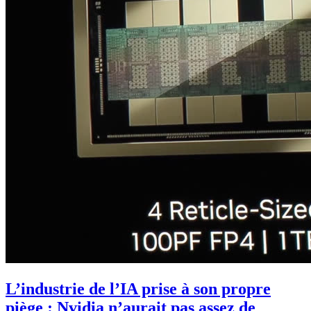
L’industrie de l’IA prise à son propre
piège : Nvidia n’aurait pas assez de