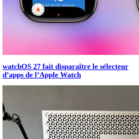
watchOS 27 fait disparaître le sélecteur
d’apps de l’Apple Watch