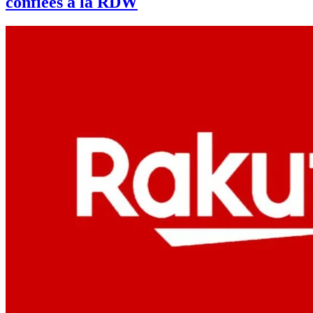
confiées à la RDW