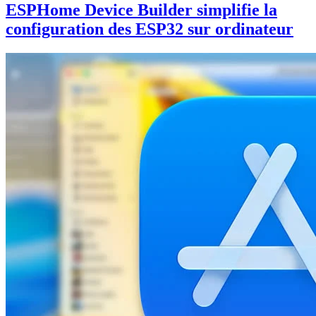
ESPHome Device Builder simplifie la
configuration des ESP32 sur ordinateur