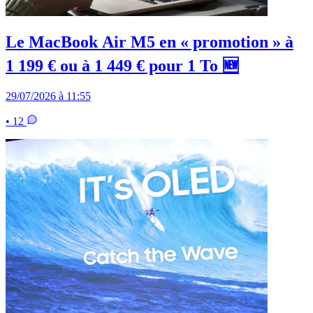
Le MacBook Air M5 en « promotion » à
1 199 € ou à 1 449 € pour 1 To 🆕
29/07/2026 à 11:55
• 12