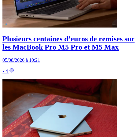
Plusieurs centaines d’euros de remises sur
les MacBook Pro M5 Pro et M5 Max
05/08/2026 à 10:21
• 4