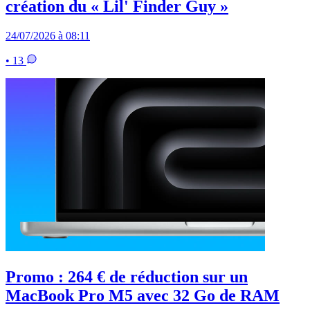
création du « Lil' Finder Guy »
24/07/2026 à 08:11
• 13
Promo : 264 € de réduction sur un
MacBook Pro M5 avec 32 Go de RAM