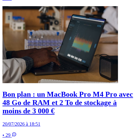
Bon plan : un MacBook Pro M4 Pro avec
48 Go de RAM et 2 To de stockage à
moins de 3 000 €
20/07/2026 à 18:51
• 29