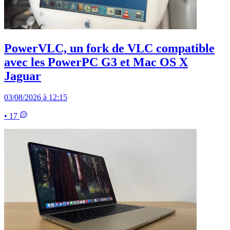
PowerVLC, un fork de VLC compatible
avec les PowerPC G3 et Mac OS X
Jaguar
03/08/2026 à 12:15
• 17