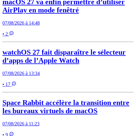
macOS 27 va enfin permettre d’utiliser
AirPlay en mode fenêtré
07/08/2026 à 14:48
• 2
watchOS 27 fait disparaître le sélecteur
d’apps de l’Apple Watch
07/08/2026 à 13:34
• 17
Space Rabbit accélère la transition entre
les bureaux virtuels de macOS
07/08/2026 à 11:23
• 9