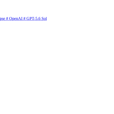
pse
# OpenAI
# GPT-5.6 Sol