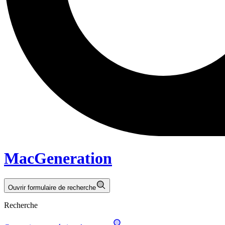
MacGeneration
Ouvrir formulaire de recherche
Recherche