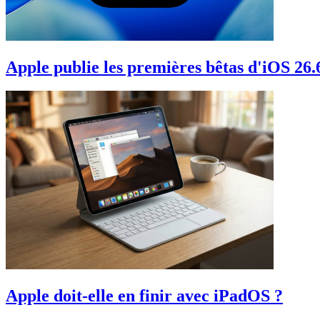
Apple publie les premières bêtas d'iOS 26.
Apple doit-elle en finir avec iPadOS ?