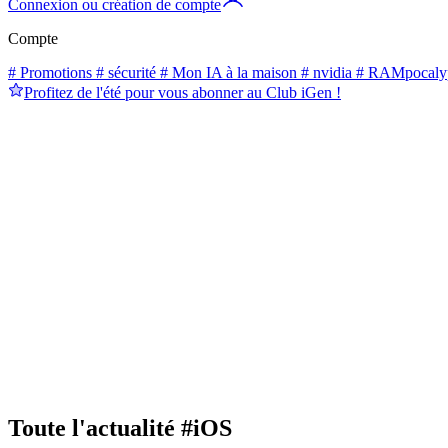
Connexion ou création de compte
Compte
# Promotions
# sécurité
# Mon IA à la maison
# nvidia
# RAMpocaly
Profitez de l'été pour vous abonner au Club iGen !
Toute l'actualité
#iOS