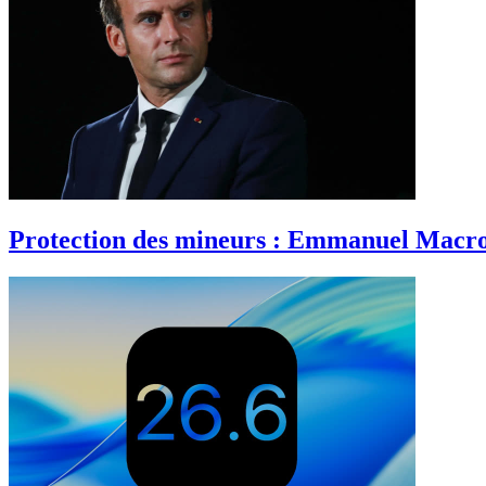
Protection des mineurs : Emmanuel Macr