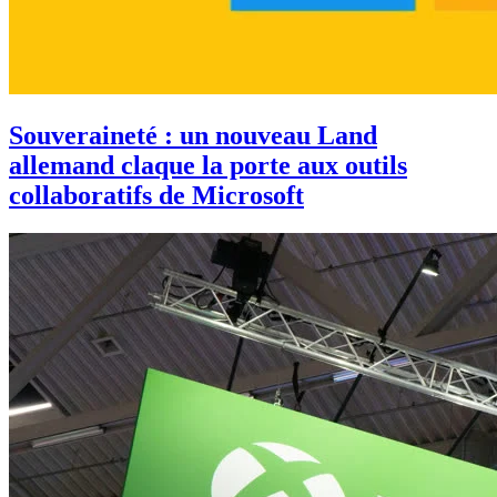
Souveraineté : un nouveau Land
allemand claque la porte aux outils
collaboratifs de Microsoft