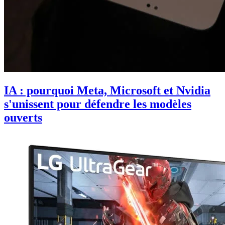
IA : pourquoi Meta, Microsoft et Nvidia
s'unissent pour défendre les modèles
ouverts