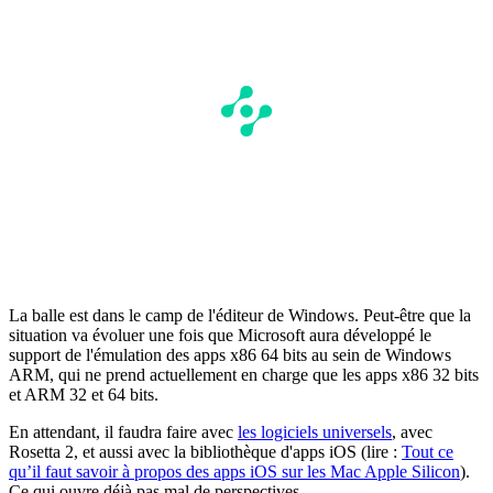
La balle est dans le camp de l'éditeur de Windows. Peut-être que la
situation va évoluer une fois que Microsoft aura développé le
support de l'émulation des apps x86 64 bits au sein de Windows
ARM, qui ne prend actuellement en charge que les apps x86 32 bits
et ARM 32 et 64 bits.
En attendant, il faudra faire avec
les logiciels universels
, avec
Rosetta 2, et aussi avec la bibliothèque d'apps iOS (lire :
Tout ce
qu’il faut savoir à propos des apps iOS sur les Mac Apple Silicon
).
Ce qui ouvre déjà pas mal de perspectives.