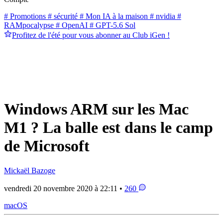
# Promotions
# sécurité
# Mon IA à la maison
# nvidia
#
RAMpocalypse
# OpenAI
# GPT-5.6 Sol
Profitez de l'été pour vous abonner au Club iGen !
Windows ARM sur les Mac
M1 ? La balle est dans le camp
de Microsoft
Mickaël Bazoge
vendredi 20 novembre 2020 à 22:11 •
260
macOS