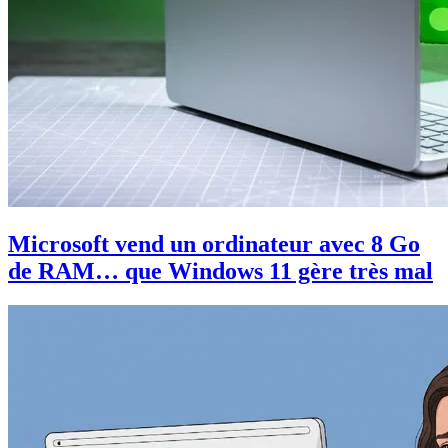
Microsoft vend un ordinateur avec 8 Go
de RAM… que Windows 11 gère très mal