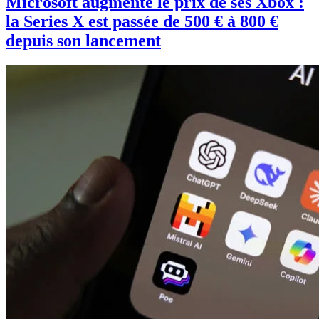
Microsoft augmente le prix de ses Xbox :
la Series X est passée de 500 € à 800 €
depuis son lancement