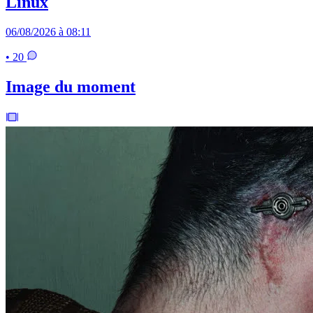
Linux
06/08/2026 à 08:11
• 20
Image du moment