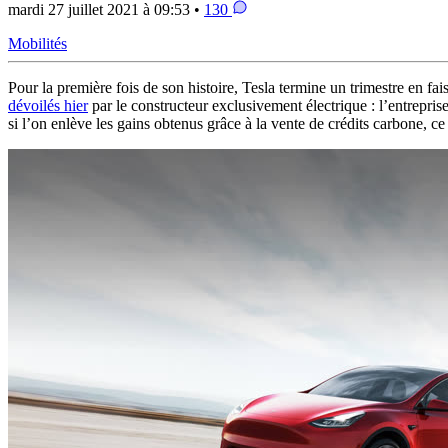
mardi 27 juillet 2021 à 09:53 •
130
Mobilités
Pour la première fois de son histoire, Tesla termine un trimestre en fa
dévoilés hier
par le constructeur exclusivement électrique : l’entreprise
si l’on enlève les gains obtenus grâce à la vente de crédits carbone, ce q