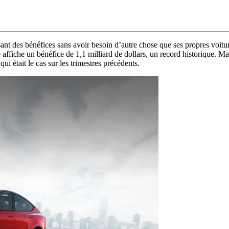
isant des bénéfices sans avoir besoin d’autre chose que ses propres voitu
 affiche un bénéfice de 1,1 milliard de dollars, un record historique. Mais
ui était le cas sur les trimestres précédents.