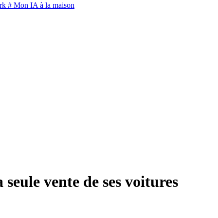
rk
# Mon IA à la maison
a seule vente de ses voitures