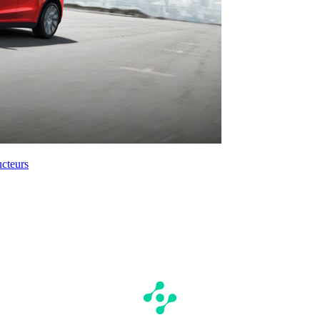
ucteurs