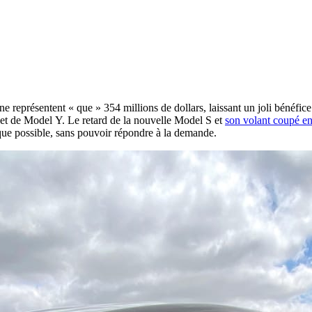
ne représentent « que » 354 millions de dollars, laissant un joli bénéfice
 et de Model Y. Le retard de la nouvelle Model S et
son volant coupé e
 que possible, sans pouvoir répondre à la demande.