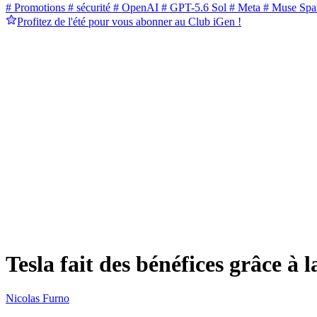
# Promotions
# sécurité
# OpenAI
# GPT-5.6 Sol
# Meta
# Muse Spa
Profitez de l'été pour vous abonner au Club iGen !
Tesla fait des bénéfices grâce à l
Nicolas Furno