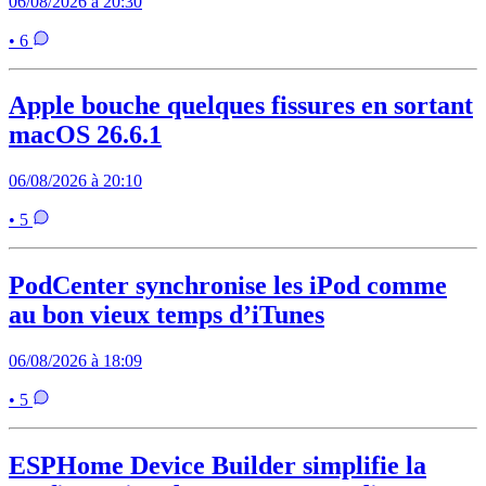
06/08/2026 à 20:30
• 6
Apple bouche quelques fissures en sortant
macOS 26.6.1
06/08/2026 à 20:10
• 5
PodCenter synchronise les iPod comme
au bon vieux temps d’iTunes
06/08/2026 à 18:09
• 5
ESPHome Device Builder simplifie la