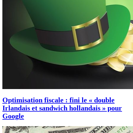
Optimisation fiscale : fini le « double
Irlandais et sandwich hollandais » pour
Google