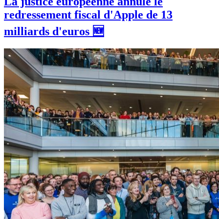
La justice européenne annule le
redressement fiscal d'Apple de 13
milliards d'euros 🆕