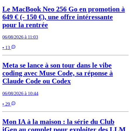
Le MacBook Neo 256 Go en promotion à
649 € (- 150 €), une offre intéressante
pour la rentrée
06/08/2026 à 11:03
• 13
Meta se lance à son tour dans le vibe
coding avec Muse Code, sa réponse à
Claude Code ou Codex
06/08/2026 à 10:44
• 29
Mon IA à la maison : la série du Club
iGen au complet pour exploiter des LLM