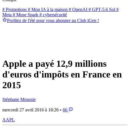
# Promotions
# Mon IA à la maison
# OpenAI
# GPT-5.6 Sol
#
Meta
# Muse Spark
# cybersécurité
Profitez de l'été pour vous abonner au Club iGen !
Apple a payé 12,9 millions
d'euros d'impôts en France en
2015
Stéphane Moussie
mercredi 27 avril 2016 à 18:26 •
66
AAPL