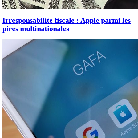
Irresponsabilité fiscale : Apple parmi les
pires multinationales