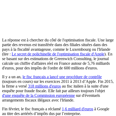
La réponse est à chercher du côté de l'optimisation fiscale. Une large
partie des revenus est transférée dans des filiales situées dans des
pays à la fiscalité avantageuse, comme le Luxembourg ou l'Irlande
(lire :
Le secret de polichinelle de l'optimisation fiscale d'Apple
). En
se basant sur des estimations de Greenwich Consulting, le journal
calcule un chiffre d'affaires réel en France autour de 5,76 milliards
d'euros, pour des impôts de l'ordre de 600 millions d'euros.
Il y a un an,
le fisc français a lancé une procédure de contrôle
(toujours en cours) sur les exercices 2011 à 2013 d’Apple. Fin 2015,
la firme a versé
318 millions d'euros
au fisc italien à la suite d'une
enquête pour fraude fiscale. Elle fait par ailleurs toujours l'objet
d'une enquête de la Commission européenne
sur d'éventuels
arrangements fiscaux illégaux avec l'Irlande.
Fin février, le fisc français a réclamé
1,6 milliard d'euros
à Google
au titre des arriérés d’impôts dus par l’entreprise.