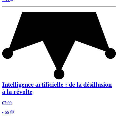
Intelligence artificielle : de la désillusion
à la révolte
07:00
• 66