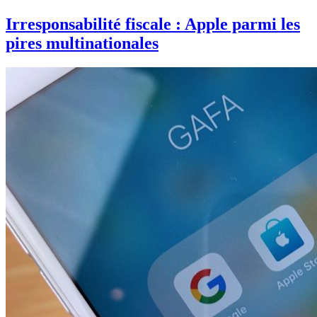
Irresponsabilité fiscale : Apple parmi les
pires multinationales