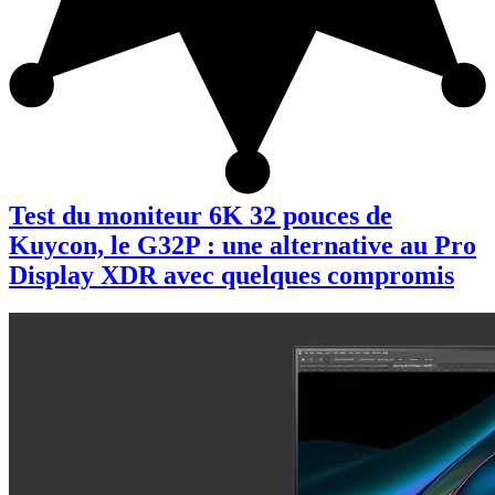
Test du moniteur 6K 32 pouces de
Kuycon, le G32P : une alternative au Pro
Display XDR avec quelques compromis