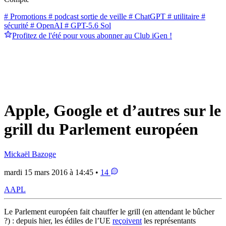
# Promotions
# podcast sortie de veille
# ChatGPT
# utilitaire
#
sécurité
# OpenAI
# GPT-5.6 Sol
Profitez de l'été pour vous abonner au Club iGen !
Apple, Google et d’autres sur le
grill du Parlement européen
Mickaël Bazoge
mardi 15 mars 2016 à 14:45 •
14
AAPL
Le Parlement européen fait chauffer le grill (en attendant le bûcher
?) : depuis hier, les édiles de l’UE
reçoivent
les représentants