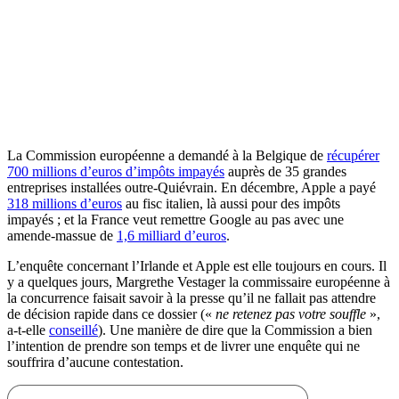
La Commission européenne a demandé à la Belgique de
récupérer
700 millions d’euros d’impôts impayés
auprès de 35 grandes
entreprises installées outre-Quiévrain. En décembre, Apple a payé
318 millions d’euros
au fisc italien, là aussi pour des impôts
impayés ; et la France veut remettre Google au pas avec une
amende-massue de
1,6 milliard d’euros
.
L’enquête concernant l’Irlande et Apple est elle toujours en cours. Il
y a quelques jours, Margrethe Vestager la commissaire européenne à
la concurrence faisait savoir à la presse qu’il ne fallait pas attendre
de décision rapide dans ce dossier («
ne retenez pas votre souffle
»,
a-t-elle
conseillé
). Une manière de dire que la Commission a bien
l’intention de prendre son temps et de livrer une enquête qui ne
souffrira d’aucune contestation.