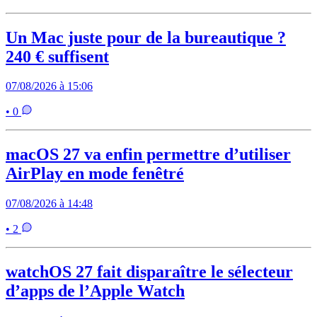
Un Mac juste pour de la bureautique ?
240 € suffisent
07/08/2026 à 15:06
• 0
macOS 27 va enfin permettre d’utiliser
AirPlay en mode fenêtré
07/08/2026 à 14:48
• 2
watchOS 27 fait disparaître le sélecteur
d’apps de l’Apple Watch