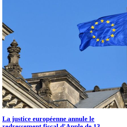
La justice européenne annule le
redressement fiscal d'Apple de 13