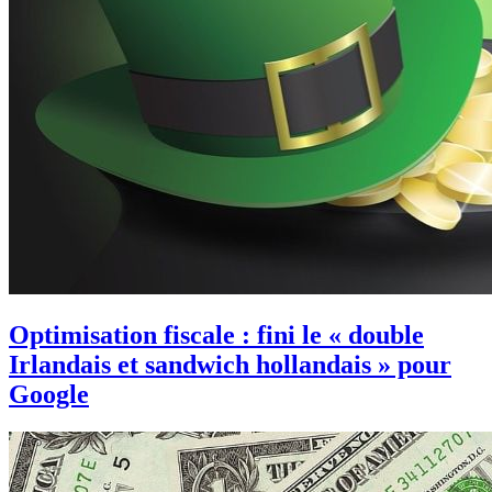
Optimisation fiscale : fini le « double
Irlandais et sandwich hollandais » pour
Google