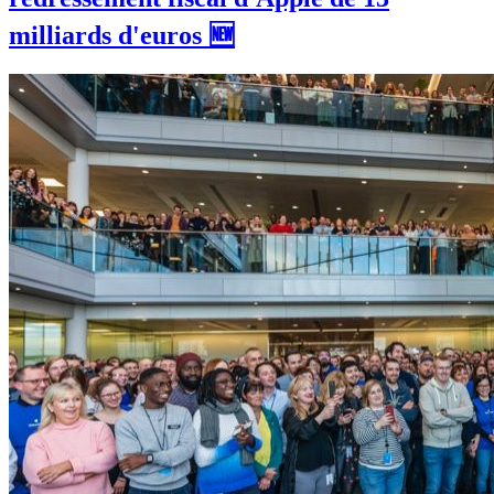
milliards d'euros 🆕