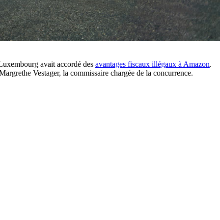
e Luxembourg avait accordé des
avantages fiscaux illégaux à Amazon
.
é Margrethe Vestager, la commissaire chargée de la concurrence.