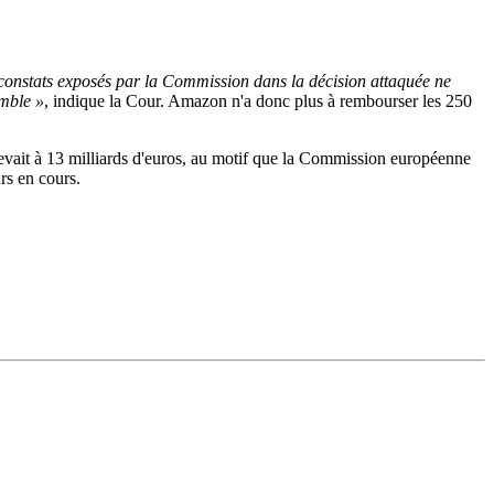
constats exposés par la Commission dans la décision attaquée ne
emble »
, indique la Cour. Amazon n'a donc plus à rembourser les 250
evait à 13 milliards d'euros, au motif que la Commission européenne
urs en cours.