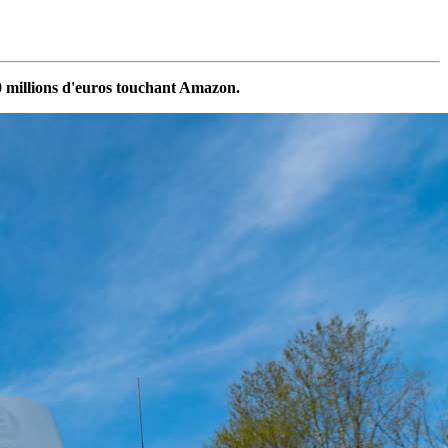
 millions d'euros touchant Amazon.