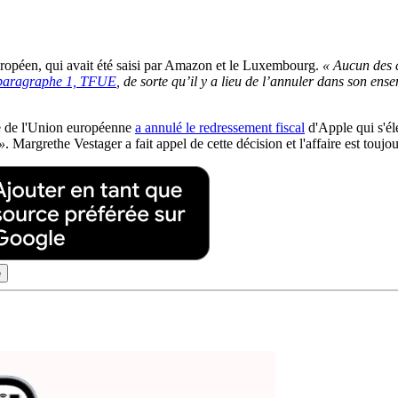
uropéen, qui avait été saisi par Amazon et le Luxembourg.
« Aucun des 
, paragraphe 1, TFUE
, de sorte qu’il y a lieu de l’annuler dans son ens
ice de l'Union européenne
a annulé le redressement fiscal
d'Apple qui s'él
»
. Margrethe Vestager a fait appel de cette décision et l'affaire est toujo
e