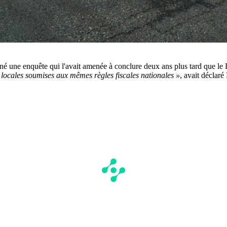
né une enquête qui l'avait amenée à conclure deux ans plus tard que l
 locales soumises aux mêmes règles fiscales nationales »
, avait déclar