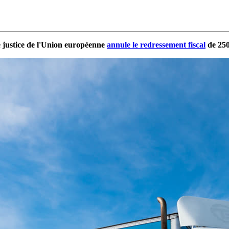
justice de l'Union européenne
annule le redressement fiscal
de 250