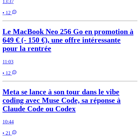
13:37
• 12
Le MacBook Neo 256 Go en promotion à
649 € (- 150 €), une offre intéressante
pour la rentrée
11:03
• 12
Meta se lance à son tour dans le vibe
coding avec Muse Code, sa réponse à
Claude Code ou Codex
10:44
• 21