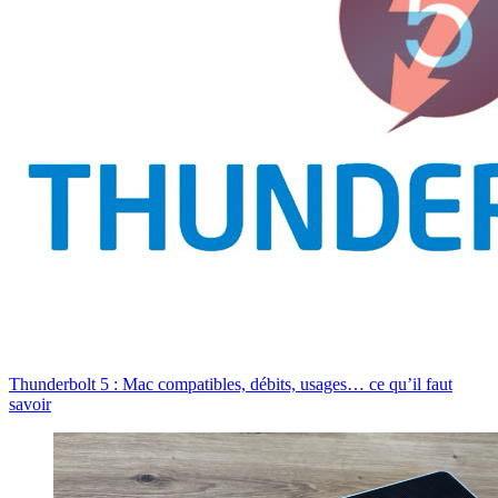
Thunderbolt 5 : Mac compatibles, débits, usages… ce qu’il faut
savoir