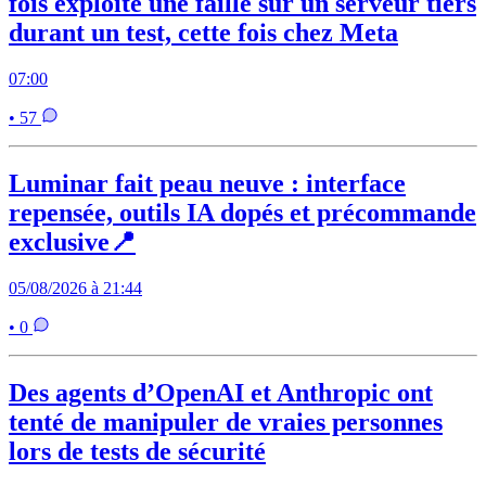
fois exploité une faille sur un serveur tiers
durant un test, cette fois chez Meta
07:00
• 57
Luminar fait peau neuve : interface
repensée, outils IA dopés et précommande
exclusive📍
05/08/2026 à 21:44
• 0
Des agents d’OpenAI et Anthropic ont
tenté de manipuler de vraies personnes
lors de tests de sécurité