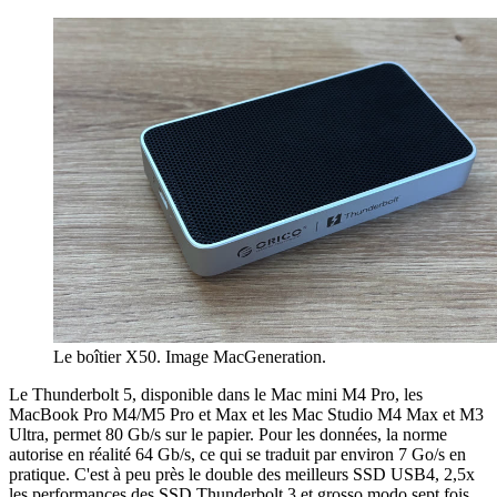
Le boîtier X50. Image MacGeneration.
Le Thunderbolt 5, disponible dans le Mac mini M4 Pro, les
MacBook Pro M4/M5 Pro et Max et les Mac Studio M4 Max et M3
Ultra, permet 80 Gb/s sur le papier. Pour les données, la norme
autorise en réalité 64 Gb/s, ce qui se traduit par environ 7 Go/s en
pratique. C'est à peu près le double des meilleurs SSD USB4, 2,5x
les performances des SSD Thunderbolt 3 et grosso modo sept fois