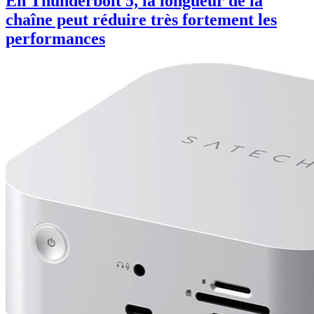
En Thunderbolt 5, la longueur de la
chaîne peut réduire très fortement les
performances