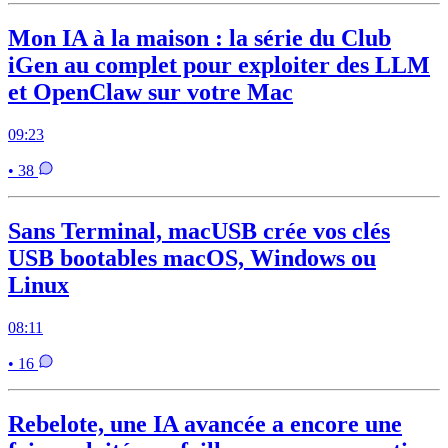
Mon IA à la maison : la série du Club
iGen au complet pour exploiter des LLM
et OpenClaw sur votre Mac
09:23
• 38
Sans Terminal, macUSB crée vos clés
USB bootables macOS, Windows ou
Linux
08:11
• 16
Rebelote, une IA avancée a encore une