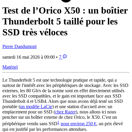
Test de l’Orico X50 : un boîtier
Thunderbolt 5 taillé pour les
SSD très véloces
Pierre Dandumont
samedi 16 mai 2026 à 09:00 •
7
Matériel
Le Thunderbolt 5 est une technologie pratique et rapide, qui a
surtout de l'intérêt avec les périphériques de stockage. Avec les SSD
externes, les 80 Gb/s de la norme sont en effet directement utilisés
avec les SSD compatibles, et le gain est important face aux SSD
Thunderbolt 4 et USB4. Alors que nous avons déjà testé un SSD
portable (
un modèle LaCie
) et une station d'accueil avec un
emplacement pour un SSD (
chez Razer
), nous allons ici nous
pencher sur un boîtier externe de chez Orico, le X50. C'est un
1
périphérique vendu sans SSD
pour environ 250 €
, un prix élevé
qui est justifié par les performances attendues.