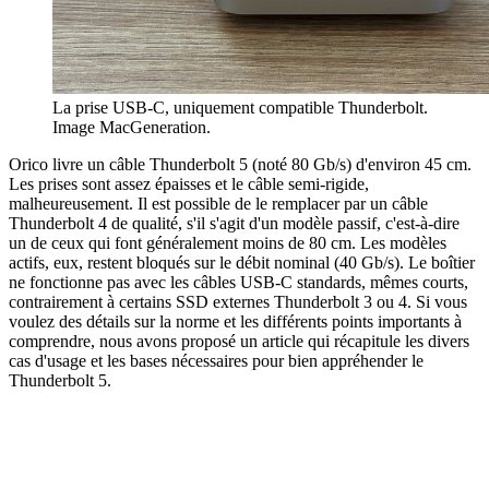
La prise USB-C, uniquement compatible Thunderbolt.
Image MacGeneration.
Orico livre un câble Thunderbolt 5 (noté 80 Gb/s) d'environ 45 cm.
Les prises sont assez épaisses et le câble semi-rigide,
malheureusement. Il est possible de le remplacer par un câble
Thunderbolt 4 de qualité, s'il s'agit d'un modèle passif, c'est-à-dire
un de ceux qui font généralement moins de 80 cm. Les modèles
actifs, eux, restent bloqués sur le débit nominal (40 Gb/s). Le boîtier
ne fonctionne pas avec les câbles USB-C standards, mêmes courts,
contrairement à certains SSD externes Thunderbolt 3 ou 4. Si vous
voulez des détails sur la norme et les différents points importants à
comprendre, nous avons proposé un article qui récapitule les divers
cas d'usage et les bases nécessaires pour bien appréhender le
Thunderbolt 5.