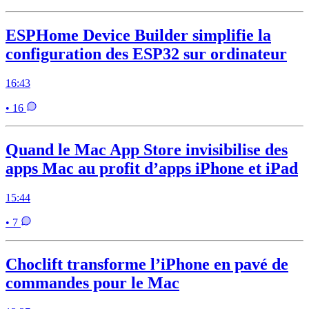
ESPHome Device Builder simplifie la
configuration des ESP32 sur ordinateur
16:43
• 16
Quand le Mac App Store invisibilise des
apps Mac au profit d’apps iPhone et iPad
15:44
• 7
Choclift transforme l’iPhone en pavé de
commandes pour le Mac