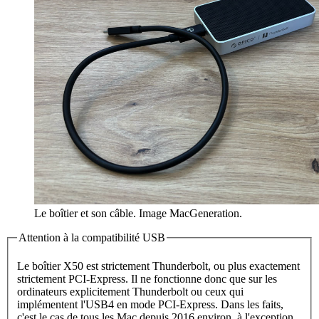
Le boîtier et son câble. Image MacGeneration.
Attention à la compatibilité USB
Le boîtier X50 est strictement Thunderbolt, ou plus exactement
strictement PCI-Express. Il ne fonctionne donc que sur les
ordinateurs explicitement Thunderbolt ou ceux qui
implémentent l'USB4 en mode PCI-Express. Dans les faits,
c'est le cas de tous les Mac depuis 2016 environ, à l'exception