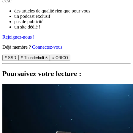
c'est:
des articles de qualité rien que pour vous
un podcast exclusif
pas de publicité
un site dédié !
Rejoignez-nous !
Déjà membre ?
Connectez-vous
# SSD
# Thunderbolt 5
# ORICO
Poursuivez votre lecture :