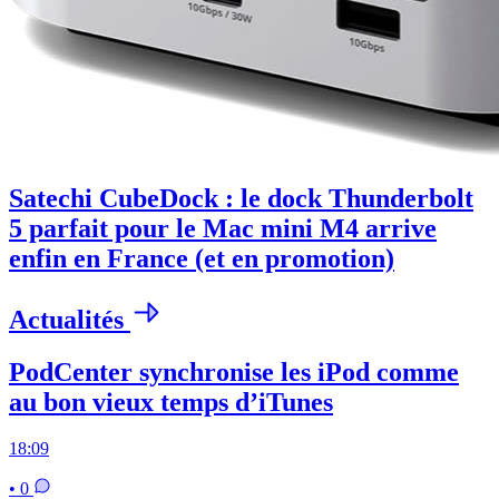
Satechi CubeDock : le dock Thunderbolt
5 parfait pour le Mac mini M4 arrive
enfin en France (et en promotion)
Actualités
PodCenter synchronise les iPod comme
au bon vieux temps d’iTunes
18:09
• 0