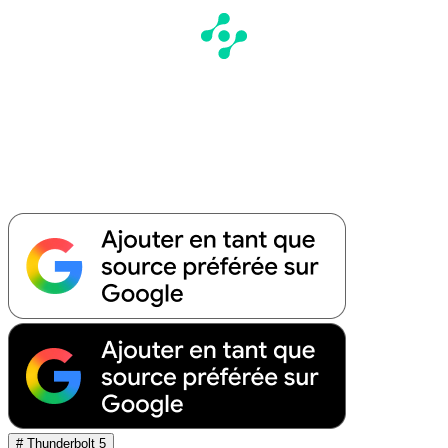
# Thunderbolt 5