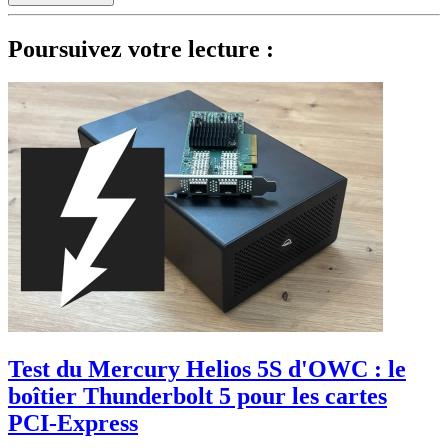
Poursuivez votre lecture :
Test du Mercury Helios 5S d'OWC : le
boîtier Thunderbolt 5 pour les cartes
PCI-Express