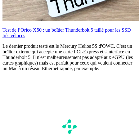
Test de l’Orico X50 : un boîtier Thunderbolt 5 taillé pour les SSD
très véloces
Le dernier produit testé est le Mercury Helios 5S d'OWC. C'est un
boîtier externe qui accepte une carte PCI-Express et s'interface en
Thunderbolt 5. Il n'est malheureusement pas adapté aux eGPU (les
cartes graphiques) mais est parfait pour ceux qui veulent connecter
un Mac à un réseau Ethernet rapide, par exemple.