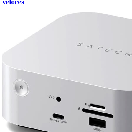
véloces