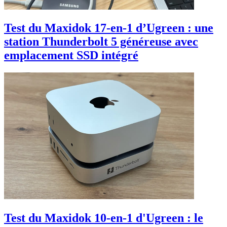
Test du Maxidok 17-en-1 d’Ugreen : une
station Thunderbolt 5 généreuse avec
emplacement SSD intégré
Test du Maxidok 10-en-1 d'Ugreen : le