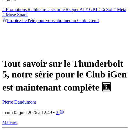
# Promotions
# utilitaire
# sécurité
# OpenAI
# GPT-5.6 Sol
# Meta
# Muse Spark
Profitez de l'été pour vous abonner au Club iGen !
Tout savoir sur le Thunderbolt
5, notre série pour le Club iGen
est maintenant complète 🆕
Pierre Dandumont
mardi 02 juin 2026 à 12:49 •
3
Matériel