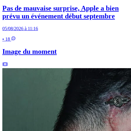
Pas de mauvaise surprise, Apple a bien
prévu un événement début septembre
05/08/2026 à 11:16
• 18
Image du moment