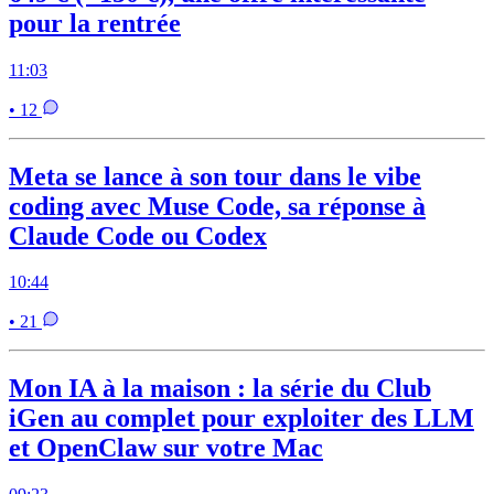
pour la rentrée
11:03
• 12
Meta se lance à son tour dans le vibe
coding avec Muse Code, sa réponse à
Claude Code ou Codex
10:44
• 21
Mon IA à la maison : la série du Club
iGen au complet pour exploiter des LLM
et OpenClaw sur votre Mac