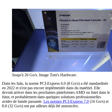
Jusqu'à 26 Go/s. Image Tom's Hardware.
Dans les faits, la norme PCI-Express 6.0 (8 Go/s) a été standardisée
en 2022 et n'est pas encore implémentée dans du matériel. Elle
devrait arriver dans les prochaines plateformes AMD ou Intel dans le
futur, et probablement dans quelques solutions professionnelles
avides de bande passante.
Les normes PCI-Express 7.0
(16 Go/s) et
8.0 (32 Go/s) ont par ailleurs déjà été annoncées.