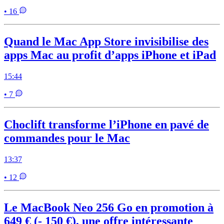
• 16
Quand le Mac App Store invisibilise des
apps Mac au profit d’apps iPhone et iPad
15:44
• 7
Choclift transforme l’iPhone en pavé de
commandes pour le Mac
13:37
• 12
Le MacBook Neo 256 Go en promotion à
649 € (- 150 €), une offre intéressante