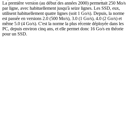
La première version (au début des années 2000) permettait 250 Mo/s
par ligne, avec habituellement jusqu'à seize lignes. Les SSD, eux,
utilisent habituellement quatre lignes (soit 1 Go/s). Depuis, la norme
est passée en versions 2.0 (500 Mo/s), 3.0 (1 Go/s), 4.0 (2 Go/s) et
même 5.0 (4 Go/s). C'est la norme la plus récente déployée dans les
PC, depuis environ cinq ans, et elle permet donc 16 Go/s en théorie
pour un SSD.