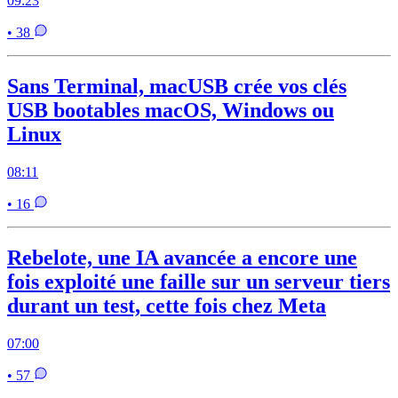
09:23
• 38
Sans Terminal, macUSB crée vos clés
USB bootables macOS, Windows ou
Linux
08:11
• 16
Rebelote, une IA avancée a encore une
fois exploité une faille sur un serveur tiers
durant un test, cette fois chez Meta
07:00
• 57