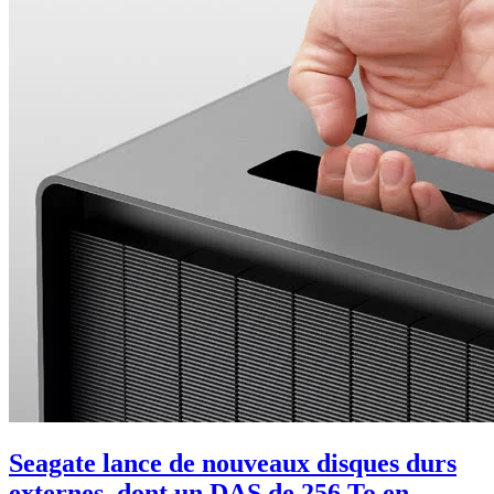
Seagate lance de nouveaux disques durs
externes, dont un DAS de 256 To en