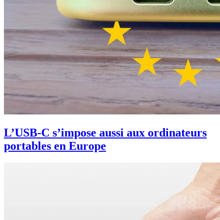
L’USB-C s’impose aussi aux ordinateurs
portables en Europe