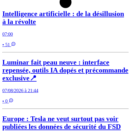
Intelligence artificielle : de la désillusion
à la révolte
07:00
• 51
Luminar fait peau neuve : interface
repensée, outils IA dopés et précommande
exclusive📍
07/08/2026 à 21:44
• 0
Europe : Tesla ne veut surtout pas voir
publiées les données de sécurité du FSD