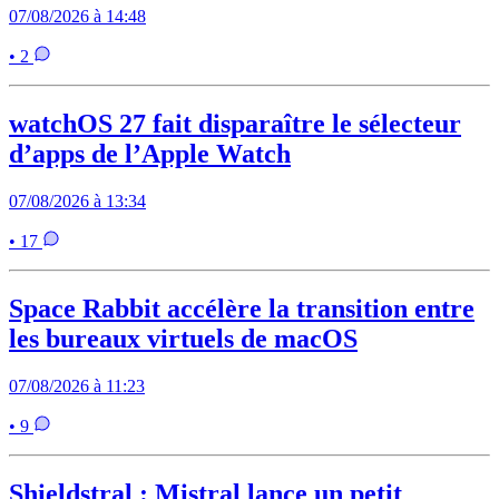
07/08/2026 à 14:48
• 2
watchOS 27 fait disparaître le sélecteur
d’apps de l’Apple Watch
07/08/2026 à 13:34
• 17
Space Rabbit accélère la transition entre
les bureaux virtuels de macOS
07/08/2026 à 11:23
• 9
Shieldstral : Mistral lance un petit