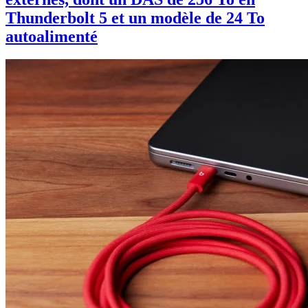
Thunderbolt 5 et un modèle de 24 To
autoalimenté