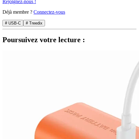
Rejoignez-nous !
Déjà membre ?
Connectez-vous
# USB-C
# Treedix
Poursuivez votre lecture :