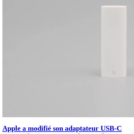
Apple a modifié son adaptateur USB-C