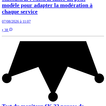
modèle pour adapter la modération à
chaque service
07/08/2026 à 11:07
• 38