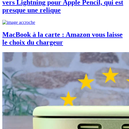
vers Lightning pour Apple Pencil, qui est
presque une relique
MacBook à la carte : Amazon vous laisse
le choix du chargeur