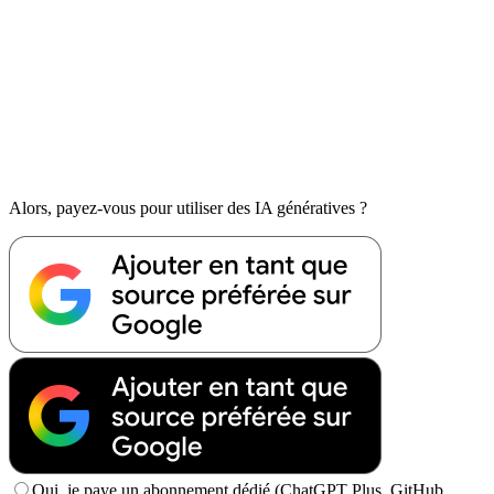
Alors, payez-vous pour utiliser des IA génératives ?
Oui, je paye un abonnement dédié (ChatGPT Plus, GitHub