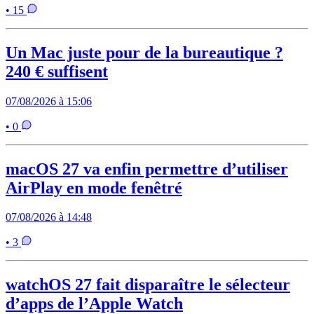
• 15
Un Mac juste pour de la bureautique ?
240 € suffisent
07/08/2026 à 15:06
• 0
macOS 27 va enfin permettre d’utiliser
AirPlay en mode fenêtré
07/08/2026 à 14:48
• 3
watchOS 27 fait disparaître le sélecteur
d’apps de l’Apple Watch