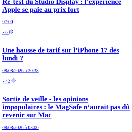
Re-test du Studio Display : l'expérience
Apple se paie au prix fort
07:00
• 6
Une hausse de tarif sur l’iPhone 17 dès
lundi ?
08/08/2026 à 20:38
• 42
Sortie de veille - les opinions
impopulaires : le MagSafe n’aurait pas dû
revenir sur Mac
08/08/2026 à 08:00