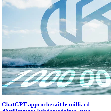
ChatGPT approcherait le milliard