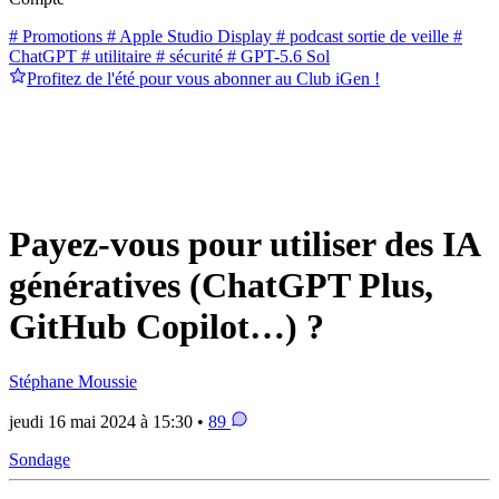
# Promotions
# Apple Studio Display
# podcast sortie de veille
#
ChatGPT
# utilitaire
# sécurité
# GPT-5.6 Sol
Profitez de l'été pour vous abonner au Club iGen !
Payez-vous pour utiliser des IA
génératives (ChatGPT Plus,
GitHub Copilot…) ?
Stéphane Moussie
jeudi 16 mai 2024 à 15:30 •
89
Sondage