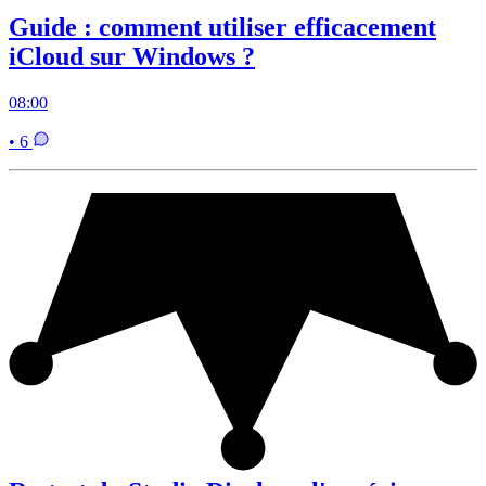
Guide : comment utiliser efficacement
iCloud sur Windows ?
08:00
• 6