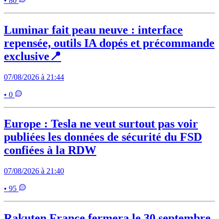
• 80
Luminar fait peau neuve : interface
repensée, outils IA dopés et précommande
exclusive📍
07/08/2026 à 21:44
• 0
Europe : Tesla ne veut surtout pas voir
publiées les données de sécurité du FSD
confiées à la RDW
07/08/2026 à 21:40
• 95
Rakuten France fermera le 30 septembre