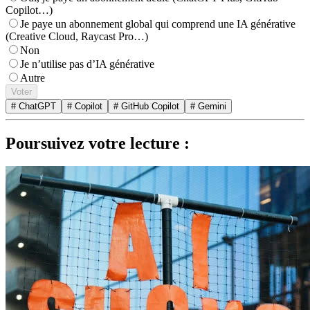
Copilot…)
Je paye un abonnement global qui comprend une IA générative
(Creative Cloud, Raycast Pro…)
Non
Je n’utilise pas d’IA générative
Autre
Voter
# ChatGPT
# Copilot
# GitHub Copilot
# Gemini
Poursuivez votre lecture :