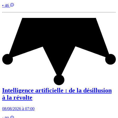
• 46
Intelligence artificielle : de la désillusion
à la révolte
08/08/2026 à 07:00