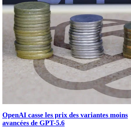
OpenAI casse les prix des variantes moins
avancées de GPT-5.6