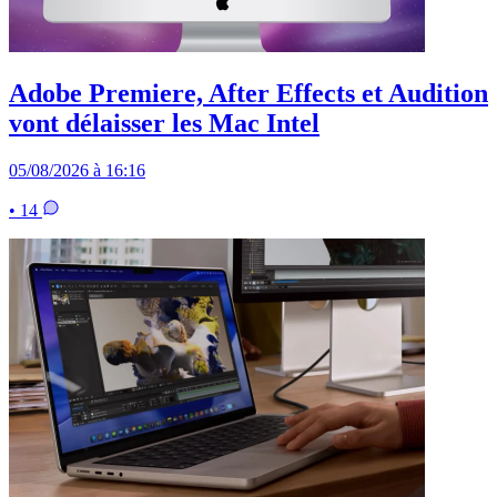
Adobe Premiere, After Effects et Audition
vont délaisser les Mac Intel
05/08/2026 à 16:16
• 14