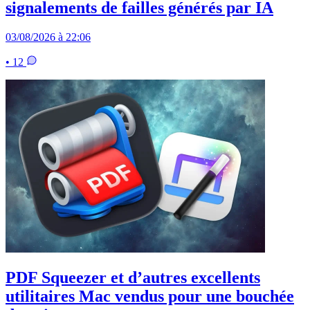
signalements de failles générés par IA
03/08/2026 à 22:06
• 12
PDF Squeezer et d’autres excellents
utilitaires Mac vendus pour une bouchée