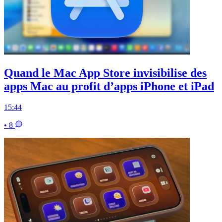
Quand le Mac App Store invisibilise des
apps Mac au profit d’apps iPhone et iPad
15:44
• 8