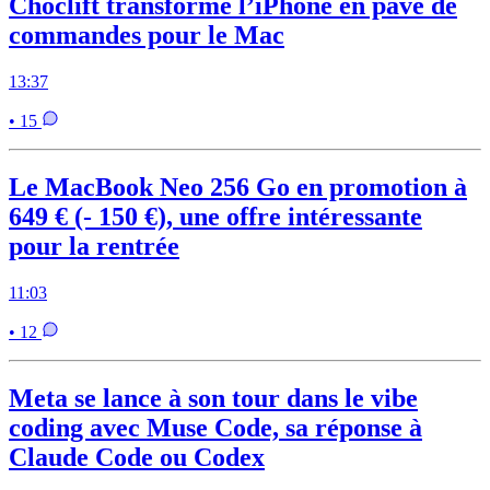
Choclift transforme l’iPhone en pavé de
commandes pour le Mac
13:37
• 15
Le MacBook Neo 256 Go en promotion à
649 € (- 150 €), une offre intéressante
pour la rentrée
11:03
• 12
Meta se lance à son tour dans le vibe
coding avec Muse Code, sa réponse à
Claude Code ou Codex