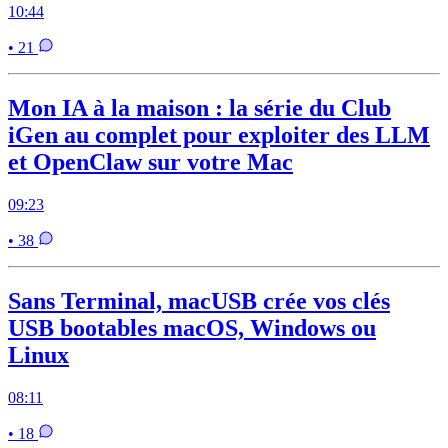
10:44
• 21
Mon IA à la maison : la série du Club
iGen au complet pour exploiter des LLM
et OpenClaw sur votre Mac
09:23
• 38
Sans Terminal, macUSB crée vos clés
USB bootables macOS, Windows ou
Linux
08:11
• 18