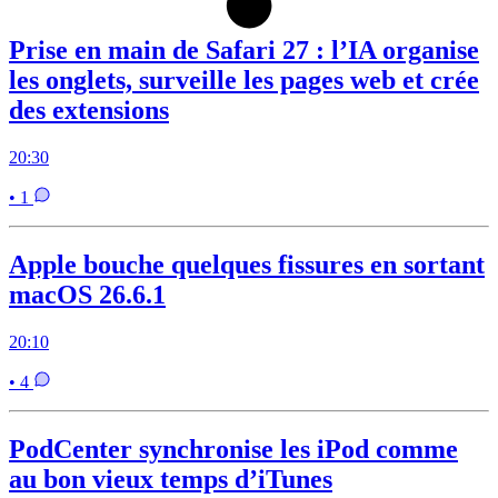
Prise en main de Safari 27 : l’IA organise
les onglets, surveille les pages web et crée
des extensions
20:30
• 1
Apple bouche quelques fissures en sortant
macOS 26.6.1
20:10
• 4
PodCenter synchronise les iPod comme
au bon vieux temps d’iTunes