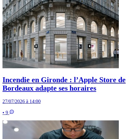
Incendie en Gironde : l’Apple Store de
Bordeaux adapte ses horaires
27/07/2026 à 14:00
• 9