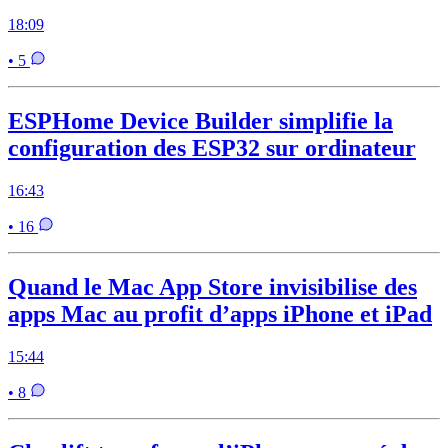
18:09
• 5
ESPHome Device Builder simplifie la
configuration des ESP32 sur ordinateur
16:43
• 16
Quand le Mac App Store invisibilise des
apps Mac au profit d’apps iPhone et iPad
15:44
• 8