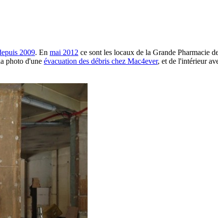
depuis 2009
. En
mai 2012
ce sont les locaux de la Grande Pharmacie d
 la photo d'une
évacuation des débris chez Mac4ever
, et de l'intérieur 