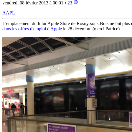
vendredi 08 février 2013 à 00:01 •
23
AAPL
L'emplacement du futur Apple Store de Rosny-sous-Bois ne fait plus dou
dans les offres d'emploi d'Apple
le 28 décembre (merci Patrice).