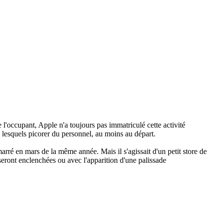
l'occupant, Apple n'a toujours pas immatriculé cette activité
 lesquels picorer du personnel, au moins au départ.
marré en mars de la même année. Mais il s'agissait d'un petit store de
seront enclenchées ou avec l'apparition d'une palissade