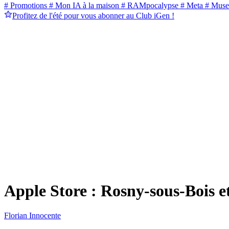
# Promotions
# Mon IA à la maison
# RAMpocalypse
# Meta
# Muse
Profitez de l'été pour vous abonner au Club iGen !
Apple Store : Rosny-sous-Bois et
Florian Innocente