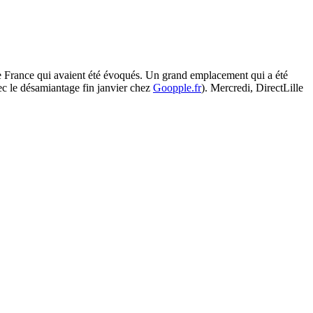
e France qui avaient été évoqués. Un grand emplacement qui a été
avec le désamiantage fin janvier chez
Goopple.fr
). Mercredi, DirectLille