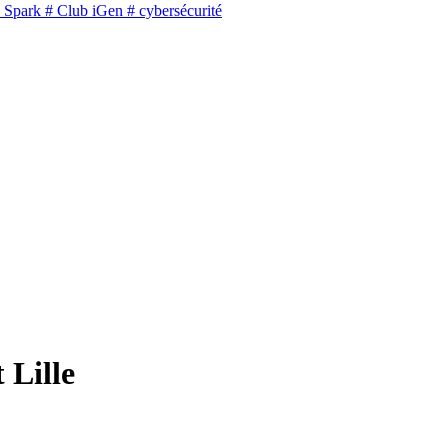
 Spark
# Club iGen
# cybersécurité
 Lille