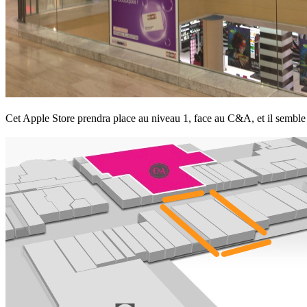
Cet Apple Store prendra place au niveau 1, face au C&A, et il semble