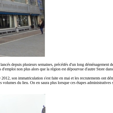
t lancés depuis plusieurs semaines, précédés d'un long déménagement de 
s d'emploi non plus alors que la région est dépourvue d'autre Store dans
e 2012, son immatriculation s'est faite en mai et les recrutements ont dé
es volumes du lieu. On en saura plus lorsque ces étapes administratives 