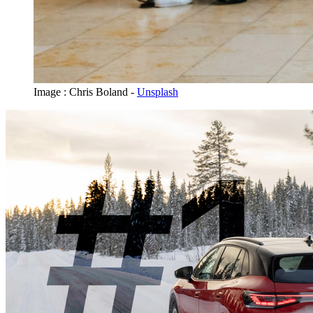
Image : Chris Boland -
Unsplash