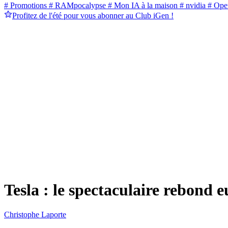
# Promotions
# RAMpocalypse
# Mon IA à la maison
# nvidia
# Ope
Profitez de l'été pour vous abonner au Club iGen !
Tesla : le spectaculaire rebond 
Christophe Laporte