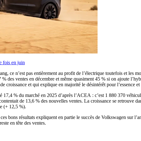
e fois en juin
g, ce n’est pas entièrement au profit de l’électrique toutefois et les mo
3,7 % des ventes en décembre et même quasiment 45 % si on ajoute l’hyb
e croissance et qui explique en majorité le désintérêt pour l’essence et 
nté 17,4 % du marché en 2025 d’après l’ACEA : c’est 1 880 370 véhicule
contentait de 13,6 % des nouvelles ventes. La croissance se retrouve dan
e (+ 12,5 %).
ces bons résultats expliquent en partie le succès de Volkswagen sur l’an
ste en tête des ventes.