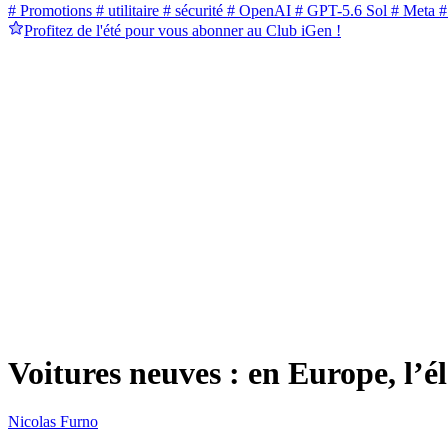
# Promotions
# utilitaire
# sécurité
# OpenAI
# GPT-5.6 Sol
# Meta
#
Profitez de l'été pour vous abonner au Club iGen !
Voitures neuves : en Europe, l’é
Nicolas Furno