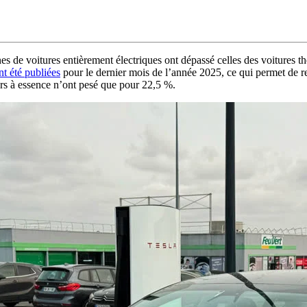
s de voitures entièrement électriques ont dépassé celles des voitures t
nt été publiées
pour le dernier mois de l’année 2025, ce qui permet de re
rs à essence n’ont pesé que pour 22,5 %.