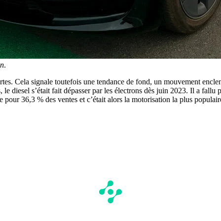
on
.
rtes. Cela signale toutefois une tendance de fond, un mouvement enclen
le diesel s’était fait dépasser par les électrons dès juin 2023. Il a fal
pour 36,3 % des ventes et c’était alors la motorisation la plus populair