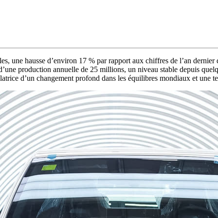
les, une hausse d’environ 17 % par rapport aux chiffres de l’an dernier
r d’une production annuelle de 25 millions, un niveau stable depuis que
atrice d’un changement profond dans les équilibres mondiaux et une tend