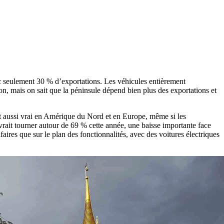
ec seulement 30 % d’exportations. Les véhicules entièrement
pon, mais on sait que la péninsule dépend bien plus des exportations et
st aussi vrai en Amérique du Nord et en Europe, même si les
vrait tourner autour de 69 % cette année, une baisse importante face
aires que sur le plan des fonctionnalités, avec des voitures électriques