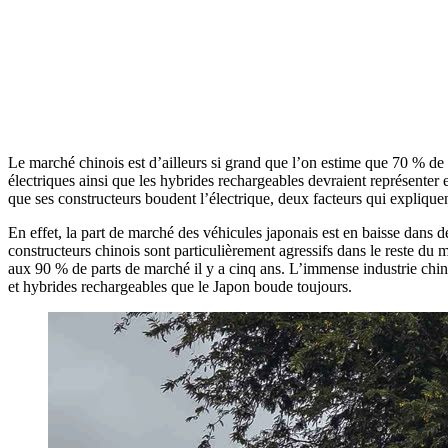
Le marché chinois est d’ailleurs si grand que l’on estime que 70 % de
électriques ainsi que les hybrides rechargeables devraient représenter 
que ses constructeurs boudent l’électrique, deux facteurs qui expliquent
En effet, la part de marché des véhicules japonais est en baisse dans
constructeurs chinois sont particulièrement agressifs dans le reste du
aux 90 % de parts de marché il y a cinq ans. L’immense industrie chinoi
et hybrides rechargeables que le Japon boude toujours.