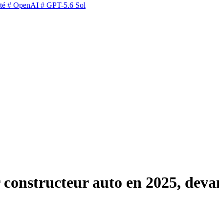
té
# OpenAI
# GPT-5.6 Sol
 constructeur auto en 2025, deva