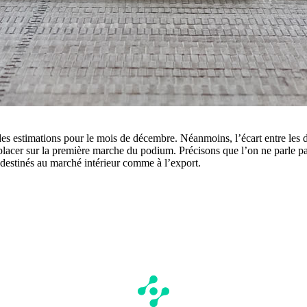
 des estimations pour le mois de décembre. Néanmoins, l’écart entre les 
emplacer sur la première marche du podium. Précisons que l’on ne parle p
s, destinés au marché intérieur comme à l’export.