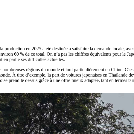
 la production en 2025 a été destinée à satisfaire la demande locale, av
environ 60 % de ce total. On n’a pas les chiffres équivalents pour le Ja
 en partie ses difficultés actuelles.
 de nombreuses régions du monde et tout particulièrement en Chine. C’e
 monde. À titre d’exemple, la part de voitures japonaises en Thaïlande de
se prend le dessus grâce à une offre mieux adaptée, tant en termes tarif