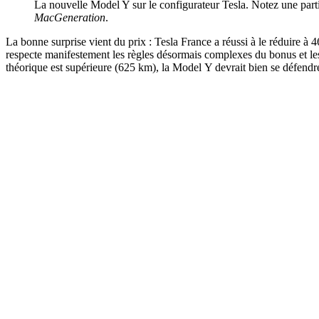
La nouvelle Model Y sur le configurateur Tesla. Notez une partic
MacGeneration
.
La bonne surprise vient du prix : Tesla France a réussi à le réduire à 
respecte manifestement les règles désormais complexes du bonus et les
théorique est supérieure (625 km), la Model Y devrait bien se défendre