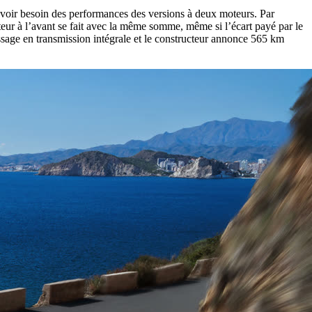
s avoir besoin des performances des versions à deux moteurs. Par
eur à l’avant se fait avec la même somme, même si l’écart payé par le
assage en transmission intégrale et le constructeur annonce 565 km