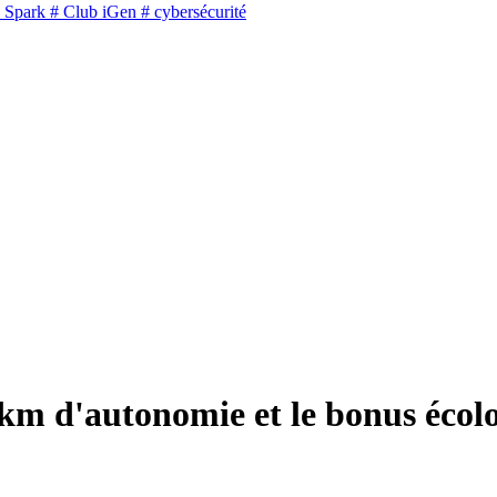
 Spark
# Club iGen
# cybersécurité
 km d'autonomie et le bonus écol