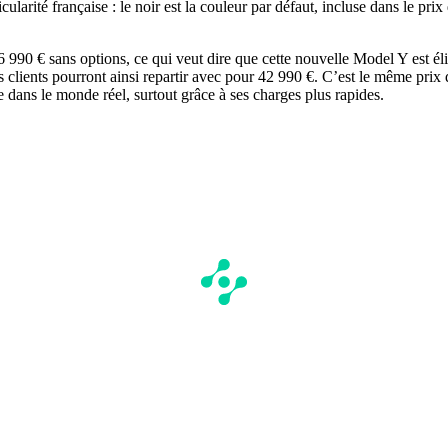
ularité française : le noir est la couleur par défaut, incluse dans le p
46 990 € sans options, ce qui veut dire que cette nouvelle Model Y est é
 clients pourront ainsi repartir avec pour 42 990 €. C’est le même prix 
 dans le monde réel, surtout grâce à ses charges plus rapides.