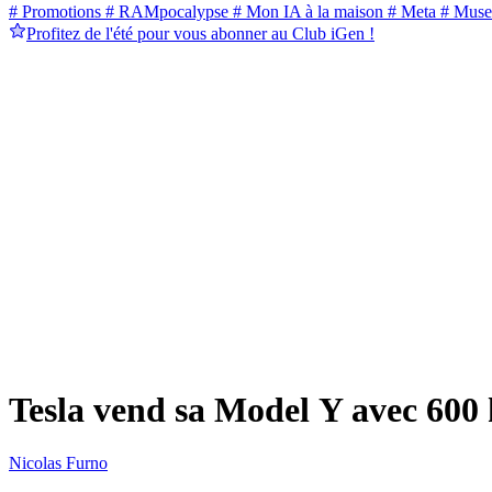
# Promotions
# RAMpocalypse
# Mon IA à la maison
# Meta
# Muse
Profitez de l'été pour vous abonner au Club iGen !
Tesla vend sa Model Y avec 600
Nicolas Furno