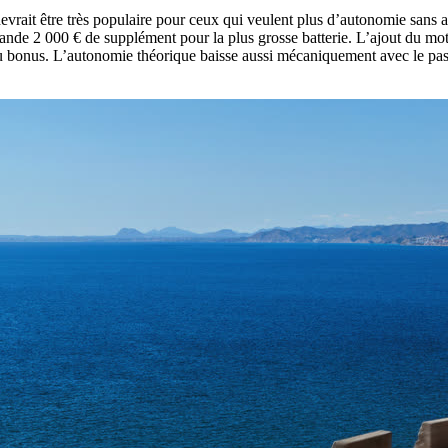
 devrait être très populaire pour ceux qui veulent plus d’autonomie san
nde 2 000 € de supplément pour la plus grosse batterie. L’ajout du mot
le au bonus. L’autonomie théorique baisse aussi mécaniquement avec le p