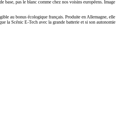
rix de base, pas le blanc comme chez nos voisins européens. Image
ligible au bonus écologique français. Produite en Allemagne, elle
que la Scénic E-Tech avec la grande batterie et si son autonomie