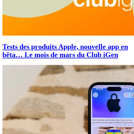
Tests des produits Apple, nouvelle app en
bêta… Le mois de mars du Club iGen