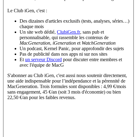
Le Club iGen, c'est :
Des dizaines d'articles exclusifs (tests, analyses, séries…)
chaque mois
Un site web dédié,
ClubiGen.fr
, sans pub et
personnalisable, qui rassemble les contenus de
MacGeneration
,
iGeneration
et
WatchGeneration
Un podcast, Kernel Panic, pour approfondir des sujets
Pas de publicité dans nos apps ni sur nos sites
Et
un serveur Discord
pour discuter entre membres et
avec l'équipe de MacG
S'abonner au Club iGen, c'est aussi nous soutenir directement,
une aide indispensable pour l’indépendance et la pérennité de
MacGeneration. Trois formules sont disponibles : 4,99 €/mois
sans engagement, 45 €/an (soit 3 mois d'économie) ou bien
22,50 €/an pour les faibles revenus.