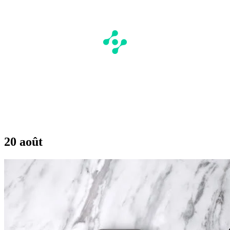
20 août