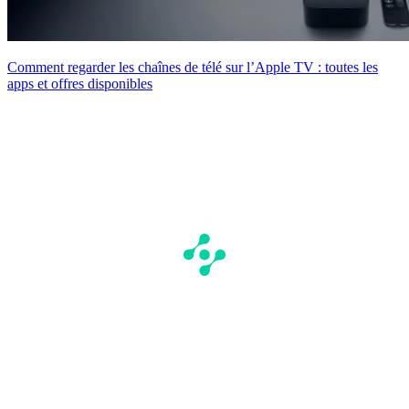
Comment regarder les chaînes de télé sur l’Apple TV : toutes les
apps et offres disponibles