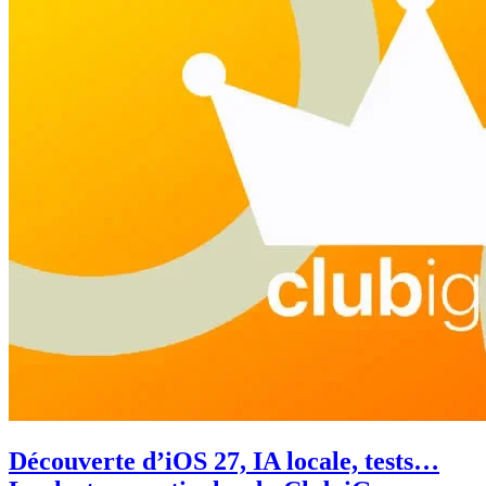
Découverte d’iOS 27, IA locale, tests…