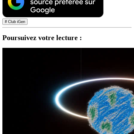
# Club iGen
Poursuivez votre lecture :