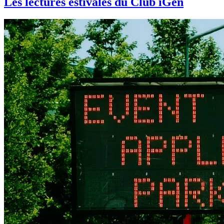
Les lectures estivales du Club iGen