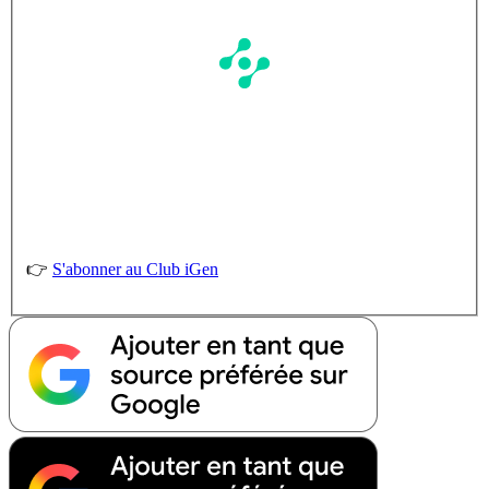
👉
S'abonner au Club iGen