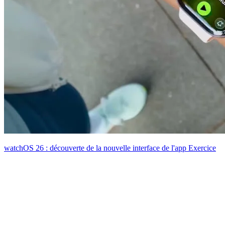
watchOS 26 : découverte de la nouvelle interface de l'app Exercice