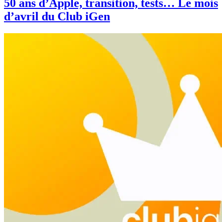
50 ans d’Apple, transition, tests… Le mois
d’avril du Club iGen