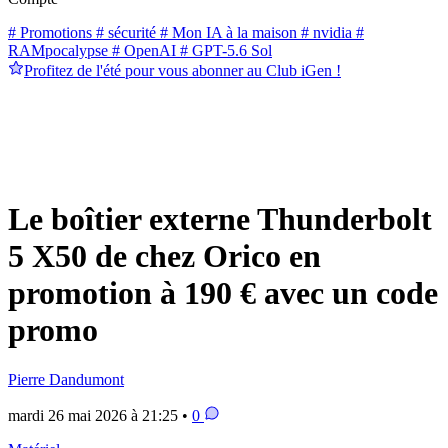
# Promotions
# sécurité
# Mon IA à la maison
# nvidia
#
RAMpocalypse
# OpenAI
# GPT-5.6 Sol
Profitez de l'été pour vous abonner au Club iGen !
Le boîtier externe Thunderbolt
5 X50 de chez Orico en
promotion à 190 € avec un code
promo
Pierre Dandumont
mardi 26 mai 2026 à 21:25 •
0