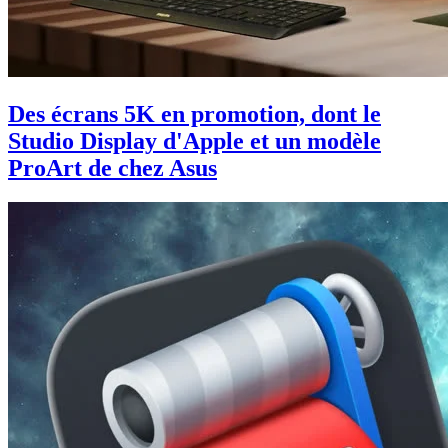
Des écrans 5K en promotion, dont le
Studio Display d'Apple et un modèle
ProArt de chez Asus