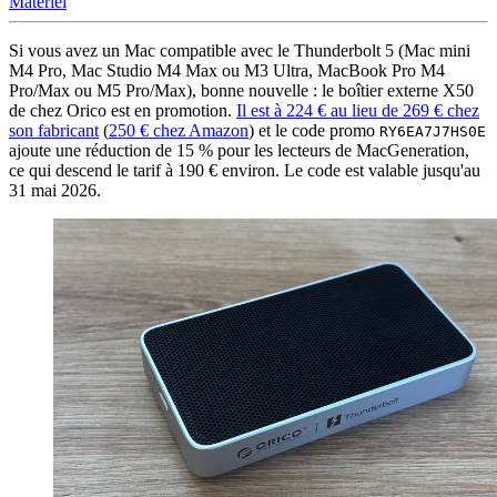
Matériel
Si vous avez un Mac compatible avec le Thunderbolt 5 (Mac mini
M4 Pro, Mac Studio M4 Max ou M3 Ultra, MacBook Pro M4
Pro/Max ou M5 Pro/Max), bonne nouvelle : le boîtier externe X50
de chez Orico est en promotion.
Il est à 224 € au lieu de 269 € chez
son fabricant
(
250 € chez Amazon
) et le code promo
RY6EA7J7HS0E
ajoute une réduction de 15 % pour les lecteurs de MacGeneration,
ce qui descend le tarif à 190 € environ. Le code est valable jusqu'au
31 mai 2026.