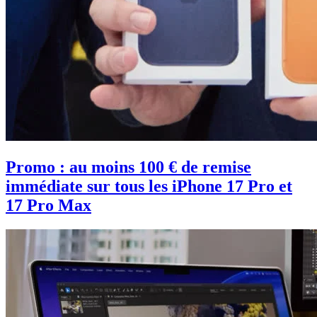
Promo : au moins 100 € de remise
immédiate sur tous les iPhone 17 Pro et
17 Pro Max