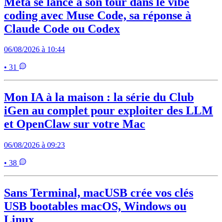
Meta se lance à son tour dans le vibe
coding avec Muse Code, sa réponse à
Claude Code ou Codex
06/08/2026 à 10:44
• 31
Mon IA à la maison : la série du Club
iGen au complet pour exploiter des LLM
et OpenClaw sur votre Mac
06/08/2026 à 09:23
• 38
Sans Terminal, macUSB crée vos clés
USB bootables macOS, Windows ou
Linux