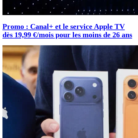
Promo : Canal+ et le service Apple TV
dès 19,99 €/mois pour les moins de 26 ans