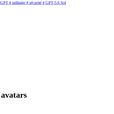
tGPT
# utilitaire
# sécurité
# GPT-5.6 Sol
 avatars