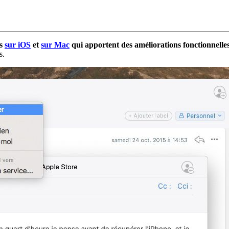
es
sur iOS
et
sur Mac
qui apportent des améliorations fonctionnelle
s.