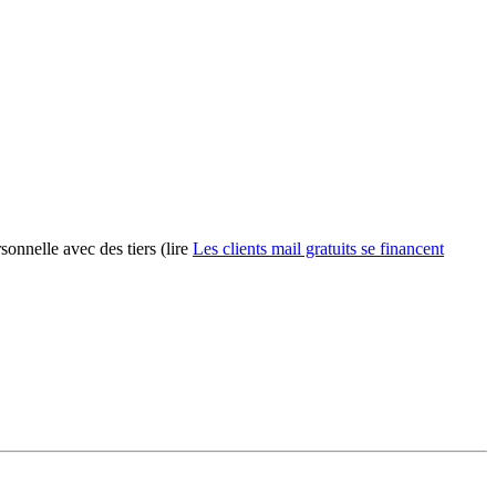
sonnelle avec des tiers (lire
Les clients mail gratuits se financent