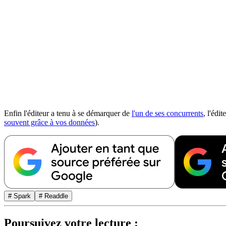
Enfin l'éditeur a tenu à se démarquer de
l'un de ses concurrents
, l'édi
souvent grâce à vos données
).
# Spark
# Readdle
Poursuivez votre lecture :