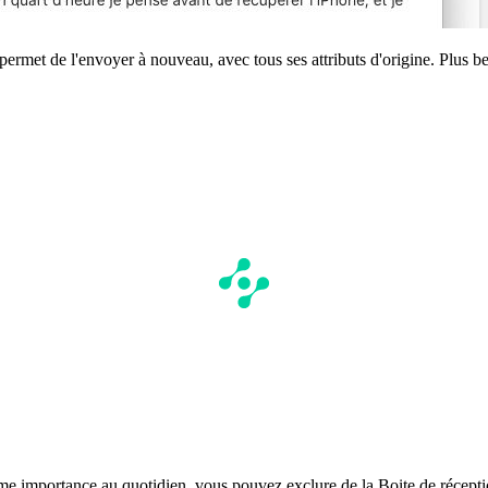
ermet de l'envoyer à nouveau, avec tous ses attributs d'origine. Plus be
me importance au quotidien, vous pouvez exclure de la Boite de réceptio