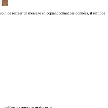
soin de recréer un message en copiant collant ces données, il suffit de
n unifiée le compte le moins usité.