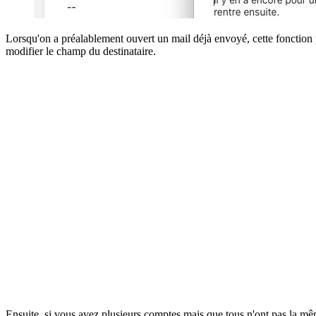
Lorsqu'on a préalablement ouvert un mail déjà envoyé, cette fonction p
modifier le champ du destinataire.
Ensuite, si vous avez plusieurs comptes mais que tous n'ont pas la mê