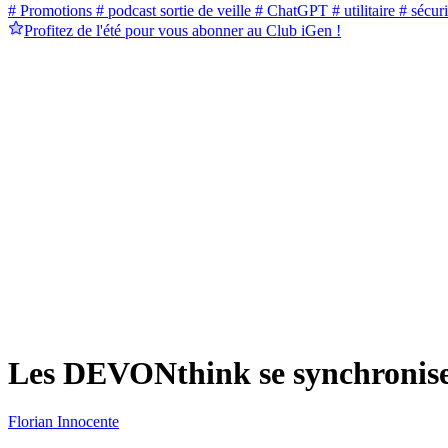
# Promotions
# podcast sortie de veille
# ChatGPT
# utilitaire
# sécuri
Profitez de l'été pour vous abonner au Club iGen !
Les DEVONthink se synchronise
Florian Innocente