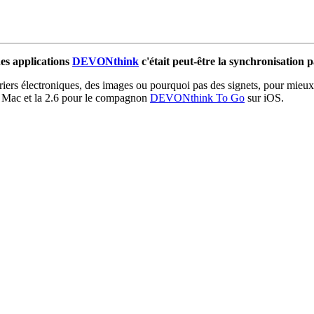
des applications
DEVONthink
c'était peut-être la synchronisation 
iers électroniques, des images ou pourquoi pas des signets, pour mieux les
r Mac et la 2.6 pour le compagnon
DEVONthink To Go
sur iOS.