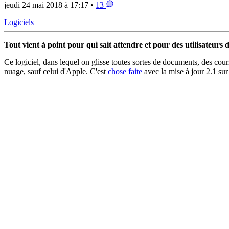
jeudi 24 mai 2018 à 17:17 •
13
Logiciels
Tout vient à point pour qui sait attendre et pour des utilisateurs 
Ce logiciel, dans lequel on glisse toutes sortes de documents, des courr
nuage, sauf celui d'Apple. C'est
chose faite
avec la mise à jour 2.1 su