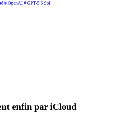
té
# OpenAI
# GPT-5.6 Sol
nt enfin par iCloud