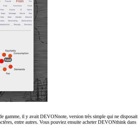
de gamme, il y avait DEVONnote, version très simple qui ne disposait
caractères, entre autres. Vous pouviez ensuite acheter DEVONthink dans