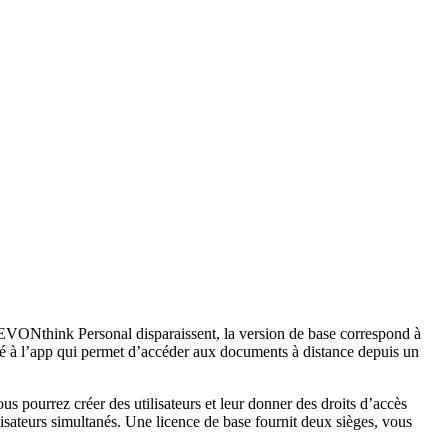
 DEVONthink Personal disparaissent, la version de base correspond à
gré à l’app qui permet d’accéder aux documents à distance depuis un
us pourrez créer des utilisateurs et leur donner des droits d’accès
ilisateurs simultanés. Une licence de base fournit deux sièges, vous