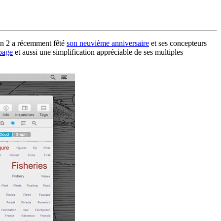
on 2 a récemment fêté
son neuvième anniversaire
et ses concepteurs
 page
et aussi une simplification appréciable de ses multiples