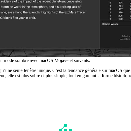
 un mode sombre avec macOS Mojave et suivants.
qu’une seule fenêtre unique. C’est la tendance générale sur macOS que l’
vue, elle est plus sobre et plus simple, tout en gardant la forme historiqu