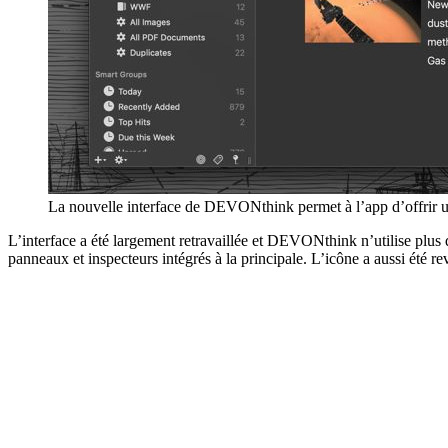
La nouvelle interface de DEVONthink permet à l’app d’offrir
L’interface a été largement retravaillée et DEVONthink n’utilise plus 
panneaux et inspecteurs intégrés à la principale. L’icône a aussi été re