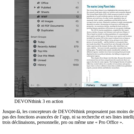
DEVONthink 3 en action
Jusque-là, les concepteurs de DEVONthink proposaient pas moins de q
pas des fonctions avancées de l’app, ni sa recherche et ses listes int
trois déclinaisons, personnelle, pro ou même une « Pro Office ».