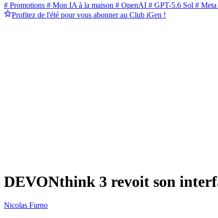
# Promotions
# Mon IA à la maison
# OpenAI
# GPT-5.6 Sol
# Meta
Profitez de l'été pour vous abonner au Club iGen !
DEVONthink 3 revoit son interf
Nicolas Furno