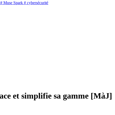
# Muse Spark
# cybersécurité
ace et simplifie sa gamme [MàJ]