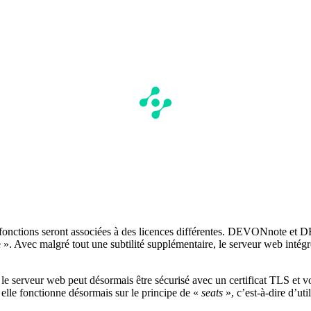
es fonctions seront associées à des licences différentes. DEVONnote et
e ». Avec malgré tout une subtilité supplémentaire, le serveur web inté
 le serveur web peut désormais être sécurisé avec un certificat TLS et vo
 elle fonctionne désormais sur le principe de «
seats
», c’est-à-dire d’ut