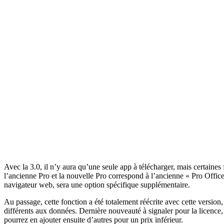
Avec la 3.0, il n’y aura qu’une seule app à télécharger, mais certain
l’ancienne Pro et la nouvelle Pro correspond à l’ancienne « Pro Offic
navigateur web, sera une option spécifique supplémentaire.
Au passage, cette fonction a été totalement réécrite avec cette version,
différents aux données. Dernière nouveauté à signaler pour la licence,
pourrez en ajouter ensuite d’autres pour un prix inférieur.