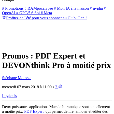
# Promotions
# RAMpocalypse
# Mon IA à la maison
# nvidia
#
OpenAI
# GPT-5.6 Sol
# Meta
Profitez de l'été pour vous abonner au Club iGen !
Promos : PDF Expert et
DEVONthink Pro à moitié prix
Stéphane Moussie
mercredi 07 mars 2018 à 11:00 •
2
Logiciels
Deux puissantes applications Mac de bureautique sont actuellement
à moitié prix.
PDF Expert
, qui permet de lire, annoter et éditer des