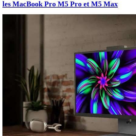
les MacBook Pro M5 Pro et M5 Max