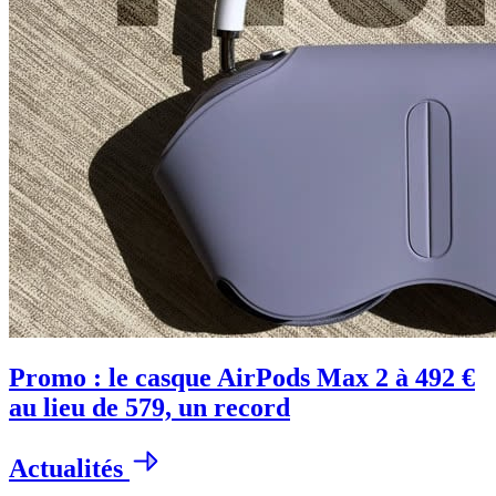
Promo : le casque AirPods Max 2 à 492 €
au lieu de 579, un record
Actualités