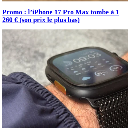
Promo : l’iPhone 17 Pro Max tombe à 1
260 € (son prix le plus bas)