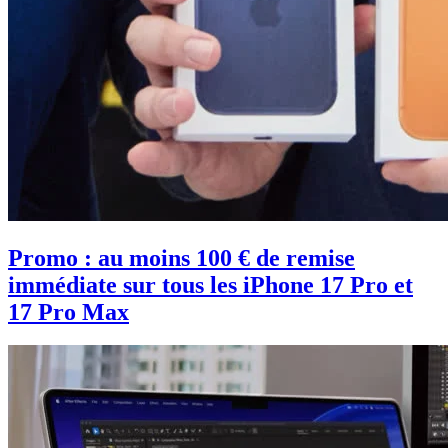
Promo : au moins 100 € de remise
immédiate sur tous les iPhone 17 Pro et
17 Pro Max