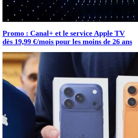
Promo : Canal+ et le service Apple TV
dès 19,99 €/mois pour les moins de 26 ans