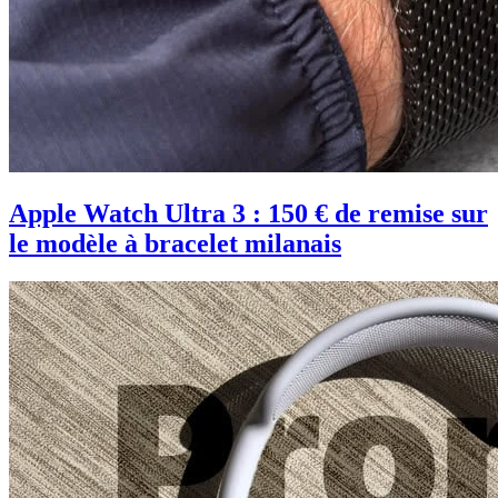
Apple Watch Ultra 3 : 150 € de remise sur
le modèle à bracelet milanais