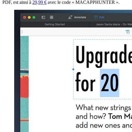
PDF, est ainsi à
29,99 €
avec le code « MACAPPHUNTER ».