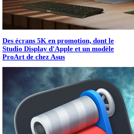
Des écrans 5K en promotion, dont le
Studio Display d'Apple et un modèle
ProArt de chez Asus