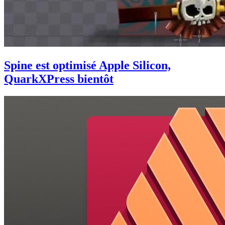
Spine est optimisé Apple Silicon,
QuarkXPress bientôt