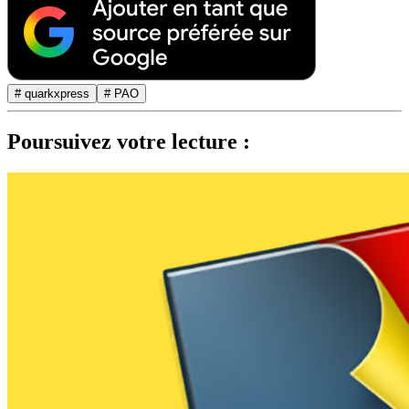
# quarkxpress
# PAO
Poursuivez votre lecture :