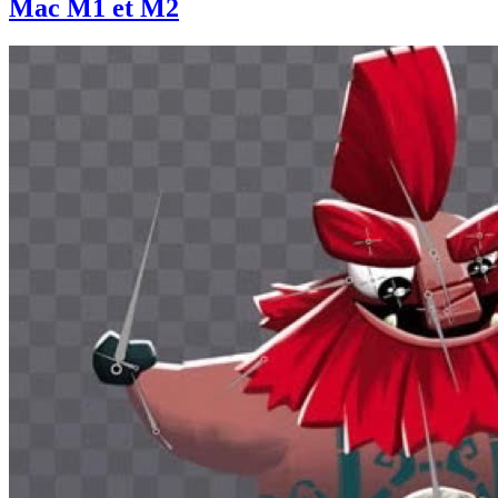
Mac M1 et M2