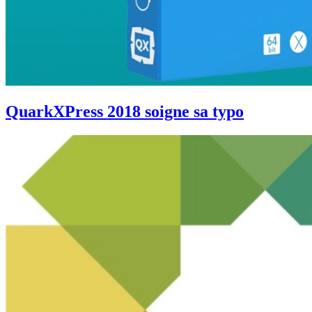
QuarkXPress 2018 soigne sa typo