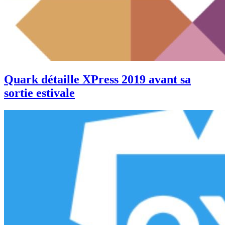
Quark détaille XPress 2019 avant sa
sortie estivale