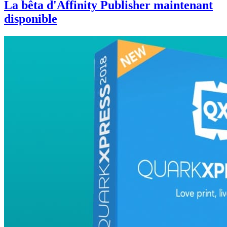
La bêta d'Affinity Publisher maintenant
disponible