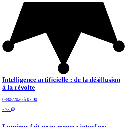
Intelligence artificielle : de la désillusion
à la révolte
08/08/2026 à 07:00
• 78
Luminar fait peau neuve : interface