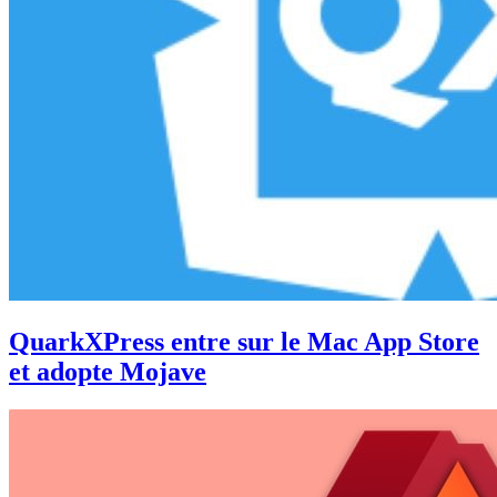
QuarkXPress entre sur le Mac App Store
et adopte Mojave