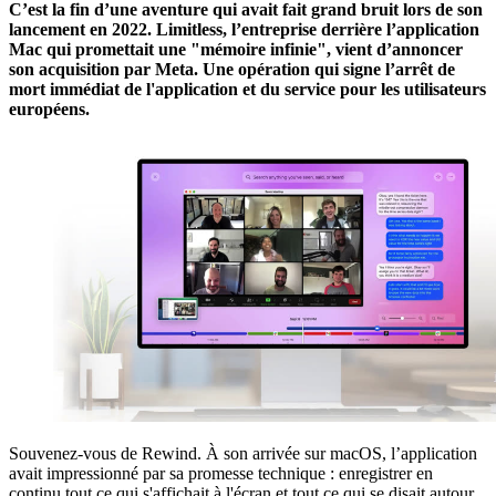
C’est la fin d’une aventure qui avait fait grand bruit lors de son
lancement en 2022. Limitless, l’entreprise derrière l’application
Mac qui promettait une "mémoire infinie", vient d’annoncer
son acquisition par Meta. Une opération qui signe l’arrêt de
mort immédiat de l'application et du service pour les utilisateurs
européens.
Souvenez-vous de Rewind. À son arrivée sur macOS, l’application
avait impressionné par sa promesse technique : enregistrer en
continu tout ce qui s'affichait à l'écran et tout ce qui se disait autour