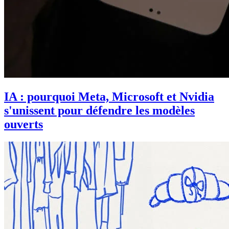
IA : pourquoi Meta, Microsoft et Nvidia
s'unissent pour défendre les modèles
ouverts