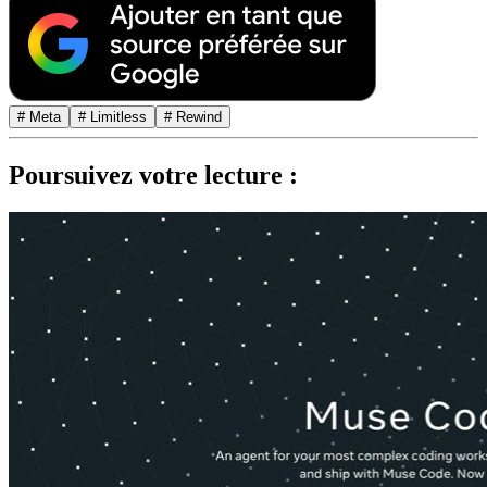
# Meta
# Limitless
# Rewind
Poursuivez votre lecture :