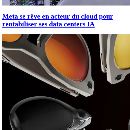
Meta se rêve en acteur du cloud pour
rentabiliser ses data centers IA