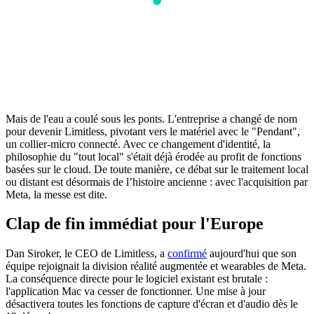
Mais de l'eau a coulé sous les ponts. L'entreprise a changé de nom
pour devenir Limitless, pivotant vers le matériel avec le "Pendant",
un collier-micro connecté. Avec ce changement d'identité, la
philosophie du "tout local" s'était déjà érodée au profit de fonctions
basées sur le cloud. De toute manière, ce débat sur le traitement local
ou distant est désormais de l’histoire ancienne : avec l'acquisition par
Meta, la messe est dite.
Clap de fin immédiat pour l'Europe
Dan Siroker, le CEO de Limitless, a
confirmé
aujourd'hui que son
équipe rejoignait la division réalité augmentée et wearables de Meta.
La conséquence directe pour le logiciel existant est brutale :
l'application Mac va cesser de fonctionner. Une mise à jour
désactivera toutes les fonctions de capture d'écran et d'audio dès le