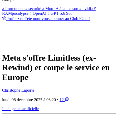
# Promotions
# sécurité
# Mon IA à la maison
# nvidia
#
RAMpocalypse
# OpenAI
# GPT-5.6 Sol
Profitez de l'été pour vous abonner au Club iGen !
Meta s'offre Limitless (ex-
Rewind) et coupe le service en
Europe
Christophe Laporte
lundi 08 décembre 2025 à 06:20 •
12
Intelligence artificielle