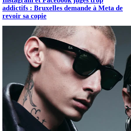
Instagram et Facebook jugés trop
addictifs : Bruxelles demande à Meta de
revoir sa copie