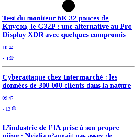
Test du moniteur 6K 32 pouces de
Kuycon, le G32P : une alternative au Pro
Display XDR avec quelques compromis
10:44
• 0
Cyberattaque chez Intermarché : les
données de 300 000 clients dans la nature
09:47
• 13
L’industrie de l’IA prise à son propre
piège : Nvidia n’aurait pas assez de