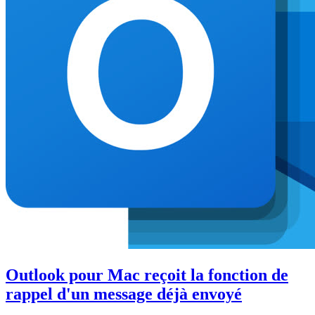
Outlook pour Mac reçoit la fonction de
rappel d'un message déjà envoyé