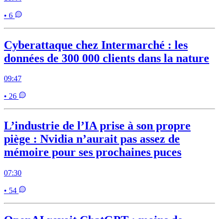
• 6
Cyberattaque chez Intermarché : les
données de 300 000 clients dans la nature
09:47
• 26
L’industrie de l’IA prise à son propre
piège : Nvidia n’aurait pas assez de
mémoire pour ses prochaines puces
07:30
• 54