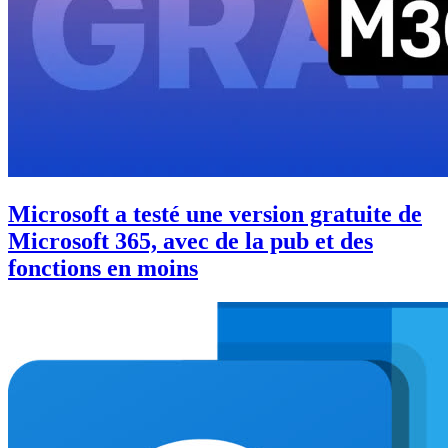
Microsoft a testé une version gratuite de
Microsoft 365, avec de la pub et des
fonctions en moins