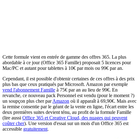
Cette formule vient en entrée de gamme des offres 365. La plus
abordable à ce jour (Office 365 Famille) proposait 5 licences pour
Mac/PC et autant pour tablettes à 10€ par mois ou 99€ par an.
Cependant, il est possible d'obtenir certaines de ces offres à des prix
plus bas que ceux pratiqués par Microsoft. Amazon par exemple
vend l'abonnement Famille
à 75€ par an au lieu de 99€. En
revanche, ce nouveau pack Personnel est vendu (pour le moment ?)
un soupçon plus cher par
Amazon
où il apparaît à 69,90€. Mais avec
la remise consentie par le géant de la vente en ligne, l'écart entre les
deux premières suites devient ténu, au profit de la formule Famille
(lire aussi
Office 365 et Creative Cloud, des nuages qui peuvent
coûter cher
). Une version d'essai sur un mois d'un Office 365 est
accessible
gratuitement
.