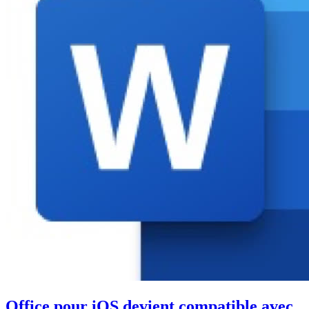
Office pour iOS devient compatible avec