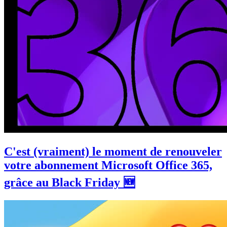
C'est (vraiment) le moment de renouveler
votre abonnement Microsoft Office 365,
grâce au Black Friday 🆕