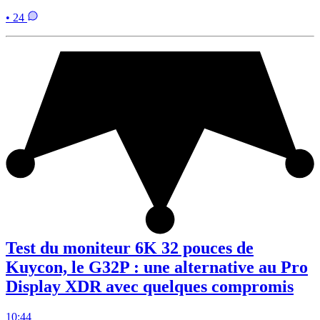
• 24
Test du moniteur 6K 32 pouces de
Kuycon, le G32P : une alternative au Pro
Display XDR avec quelques compromis
10:44