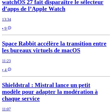
watchOS 27 fait disparaître le sélecteur
d’apps de l’Apple Watch
13:34
• 9
Space Rabbit accélère la transition entre
les bureaux virtuels de macOS
11:23
• 4
Shieldstral : Mistral lance un petit
modèle pour adapter la modération à
chaque service
11:07