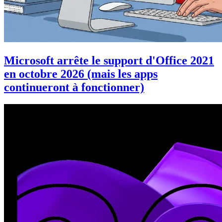
Microsoft arrête le support d'Office 2021
en octobre 2026 (mais les apps
continueront à fonctionner)