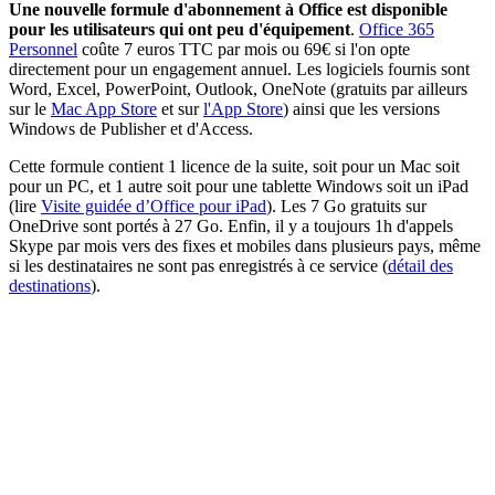
Une nouvelle formule d'abonnement à Office est disponible
pour les utilisateurs qui ont peu d'équipement
.
Office 365
Personnel
coûte 7 euros TTC par mois ou 69€ si l'on opte
directement pour un engagement annuel. Les logiciels fournis sont
Word, Excel, PowerPoint, Outlook, OneNote (gratuits par ailleurs
sur le
Mac App Store
et sur
l'App Store
) ainsi que les versions
Windows de Publisher et d'Access.
Cette formule contient 1 licence de la suite, soit pour un Mac soit
pour un PC, et 1 autre soit pour une tablette Windows soit un iPad
(lire
Visite guidée d’Office pour iPad
). Les 7 Go gratuits sur
OneDrive sont portés à 27 Go. Enfin, il y a toujours 1h d'appels
Skype par mois vers des fixes et mobiles dans plusieurs pays, même
si les destinataires ne sont pas enregistrés à ce service (
détail des
destinations
).