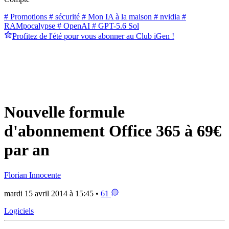
# Promotions
# sécurité
# Mon IA à la maison
# nvidia
#
RAMpocalypse
# OpenAI
# GPT-5.6 Sol
Profitez de l'été pour vous abonner au Club iGen !
Nouvelle formule
d'abonnement Office 365 à 69€
par an
Florian Innocente
mardi 15 avril 2014 à 15:45 •
61
Logiciels