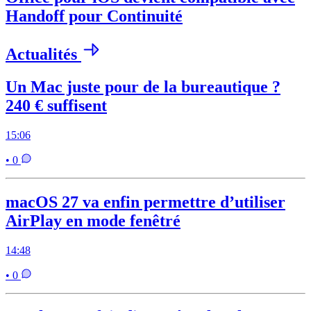
Handoff pour Continuité
Actualités
Un Mac juste pour de la bureautique ?
240 € suffisent
15:06
• 0
macOS 27 va enfin permettre d’utiliser
AirPlay en mode fenêtré
14:48
• 0