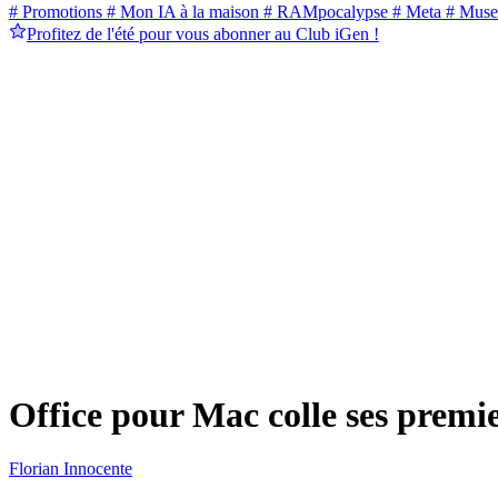
# Promotions
# Mon IA à la maison
# RAMpocalypse
# Meta
# Muse
Profitez de l'été pour vous abonner au Club iGen !
Office pour Mac colle ses premie
Florian Innocente