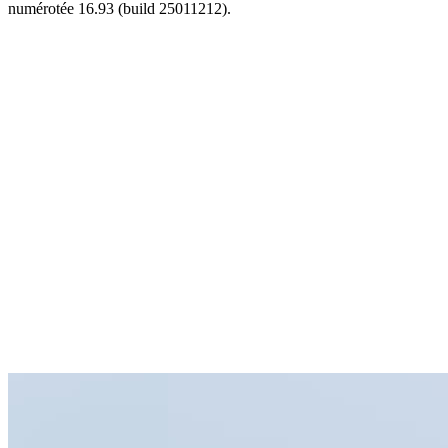
numérotée 16.93 (build 25011212).