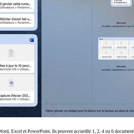
ord, Excel et PowerPoint. Ils peuvent accueillir 1, 2, 4 ou 6 documents r