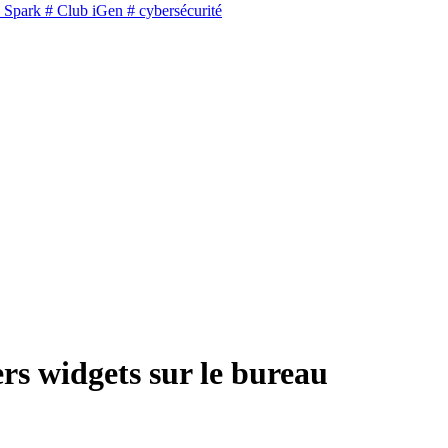
 Spark
# Club iGen
# cybersécurité
rs widgets sur le bureau