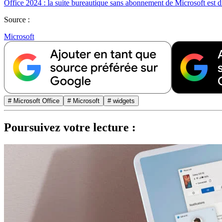
Office 2024 : la suite bureautique sans abonnement de Microsoft est 
Source :
Microsoft
# Microsoft Office
# Microsoft
# widgets
Poursuivez votre lecture :