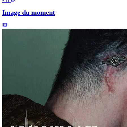
• 11
Image du moment