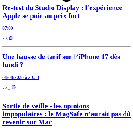
Re-test du Studio Display : l'expérience
Apple se paie au prix fort
07:00
• 5
Une hausse de tarif sur l’iPhone 17 dès
lundi ?
08/08/2026 à 20:38
• 41
Sortie de veille - les opinions
impopulaires : le MagSafe n’aurait pas dû
revenir sur Mac