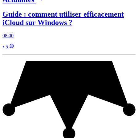
Guide : comment utiliser efficacement
iCloud sur Windows ?
08:00
• 5