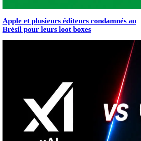
Apple et plusieurs éditeurs condamnés au
Brésil pour leurs loot boxes