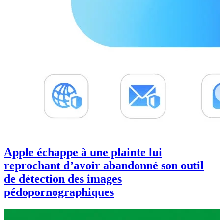
Apple échappe à une plainte lui
reprochant d’avoir abandonné son outil
de détection des images
pédopornographiques