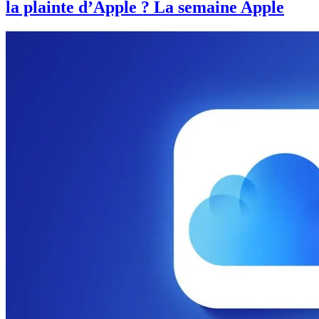
la plainte d’Apple ? La semaine Apple