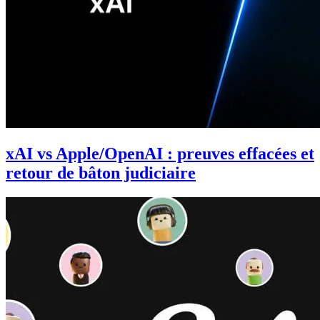
xAI vs Apple/OpenAI : preuves effacées et
retour de bâton judiciaire