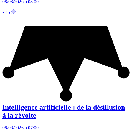
08/08/2026 à 08:00
• 45
Intelligence artificielle : de la désillusion
à la révolte
08/08/2026 à 07:00