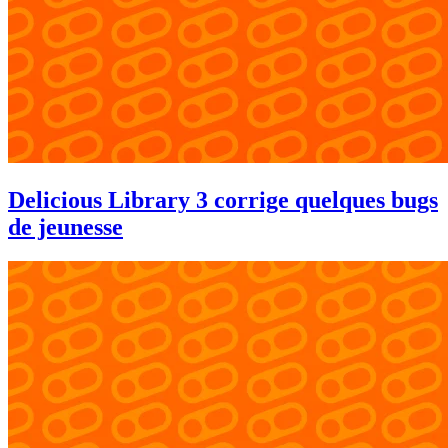
Delicious Library 3 corrige quelques bugs
de jeunesse