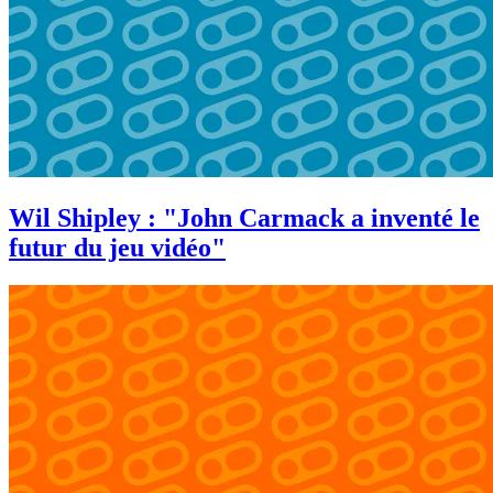
Wil Shipley : "John Carmack a inventé le
futur du jeu vidéo"