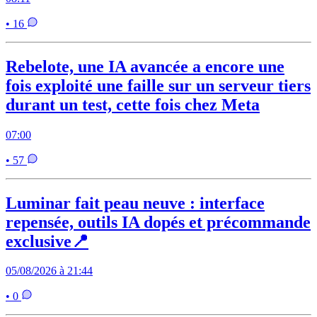
• 16
Rebelote, une IA avancée a encore une
fois exploité une faille sur un serveur tiers
durant un test, cette fois chez Meta
07:00
• 57
Luminar fait peau neuve : interface
repensée, outils IA dopés et précommande
exclusive📍
05/08/2026 à 21:44
• 0