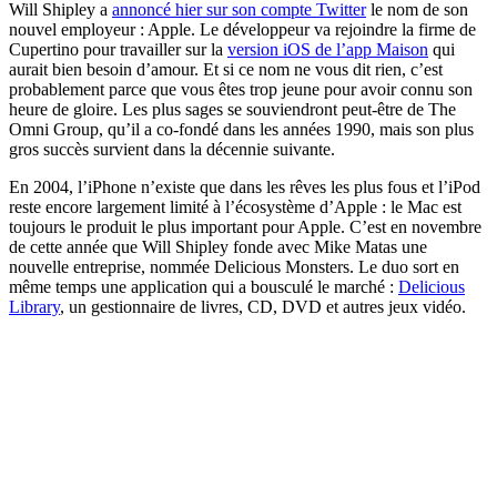
Will Shipley a
annoncé hier sur son compte Twitter
le nom de son
nouvel employeur : Apple. Le développeur va rejoindre la firme de
Cupertino pour travailler sur la
version iOS de l’app Maison
qui
aurait bien besoin d’amour. Et si ce nom ne vous dit rien, c’est
probablement parce que vous êtes trop jeune pour avoir connu son
heure de gloire. Les plus sages se souviendront peut-être de The
Omni Group, qu’il a co-fondé dans les années 1990, mais son plus
gros succès survient dans la décennie suivante.
En 2004, l’iPhone n’existe que dans les rêves les plus fous et l’iPod
reste encore largement limité à l’écosystème d’Apple : le Mac est
toujours le produit le plus important pour Apple. C’est en novembre
de cette année que Will Shipley fonde avec Mike Matas une
nouvelle entreprise, nommée Delicious Monsters. Le duo sort en
même temps une application qui a bousculé le marché :
Delicious
Library
, un gestionnaire de livres, CD, DVD et autres jeux vidéo.