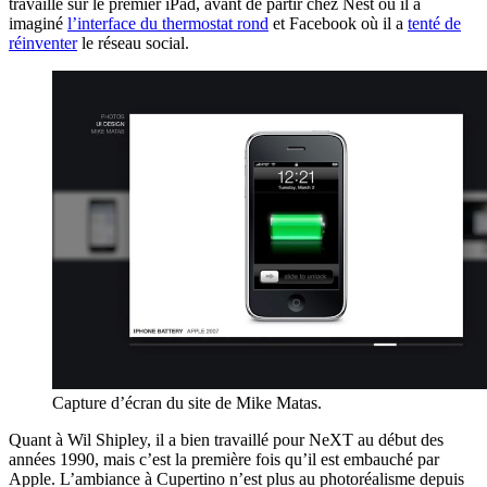
travaillé sur le premier iPad, avant de partir chez Nest où il a
imaginé
l’interface du thermostat rond
et Facebook où il a
tenté de
réinventer
le réseau social.
Capture d’écran du site de Mike Matas.
Quant à Wil Shipley, il a bien travaillé pour NeXT au début des
années 1990, mais c’est la première fois qu’il est embauché par
Apple. L’ambiance à Cupertino n’est plus au photoréalisme depuis