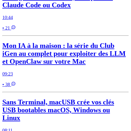
Claude Code ou Codex
10:44
• 21
Mon IA à la maison : la série du Club
iGen au complet pour exploiter des LLM
et OpenClaw sur votre Mac
09:23
• 38
Sans Terminal, macUSB crée vos clés
USB bootables macOS, Windows ou
Linux
08:11