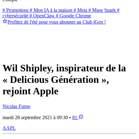
# Promotions
# Mon IA à la maison
# Meta
# Muse Spark
#
cybersécurité
# OpenClaw
# Google Chrome
Profitez de l'été pour vous abonner au Club iGen !
Wil Shipley, inspirateur de la
« Delicious Génération »,
rejoint Apple
Nicolas Furno
mardi 28 septembre 2021 à 09:30 •
81
AAPL