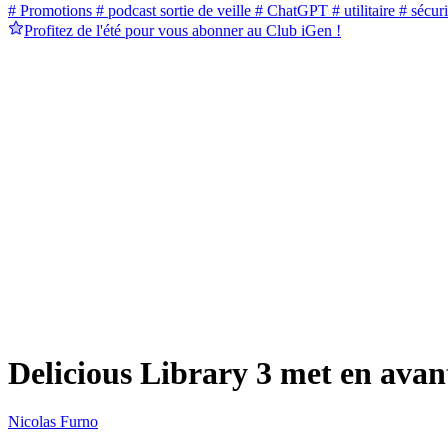
# Promotions
# podcast sortie de veille
# ChatGPT
# utilitaire
# sécuri
Profitez de l'été pour vous abonner au Club iGen !
Delicious Library 3 met en avant
Nicolas Furno