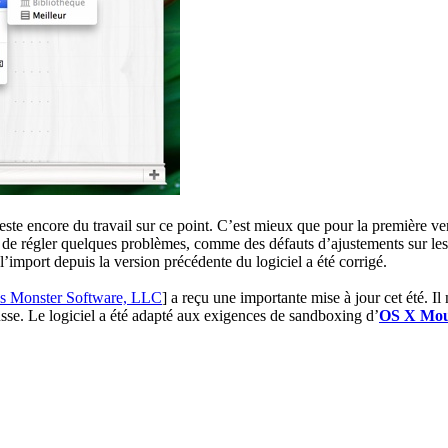
 reste encore du travail sur ce point. C’est mieux que pour la première ve
on de régler quelques problèmes, comme des défauts d’ajustements sur les
l’import depuis la version précédente du logiciel a été corrigé.
us Monster Software, LLC
]
a reçu une importante mise à jour cet été. Il
sse. Le logiciel a été adapté aux exigences de sandboxing d’
OS X Mou