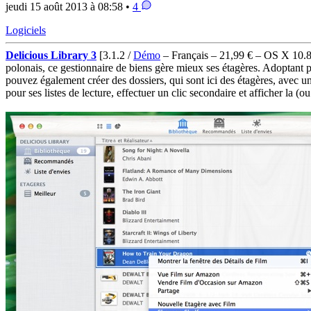
jeudi 15 août 2013 à 08:58 •
4
Logiciels
Delicious Library 3
[3.1.2 /
Démo
– Français – 21,99 € – OS X 10.
polonais, ce gestionnaire de biens gère mieux ses étagères. Adoptant 
pouvez également créer des dossiers, qui sont ici des étagères, avec un
pour ses listes de lecture, effectuer un clic secondaire et afficher la (o