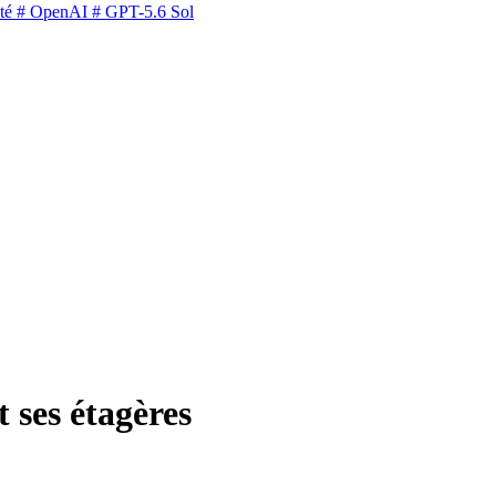
té
# OpenAI
# GPT-5.6 Sol
 ses étagères