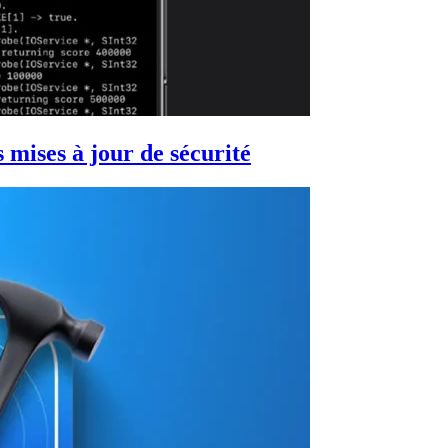
s mises à jour de sécurité