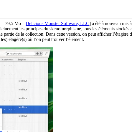
8 – 79,5 Mo –
Delicious Monster Software, LLC
]
a été à nouveau mis à 
pleinement les principes du skeuomorphisme, tous les éléments stockés da
e partie de la collection. Dans cette version, on peut afficher l’étagère
u les) étagère(s) où l’on peut trouver l’élément.