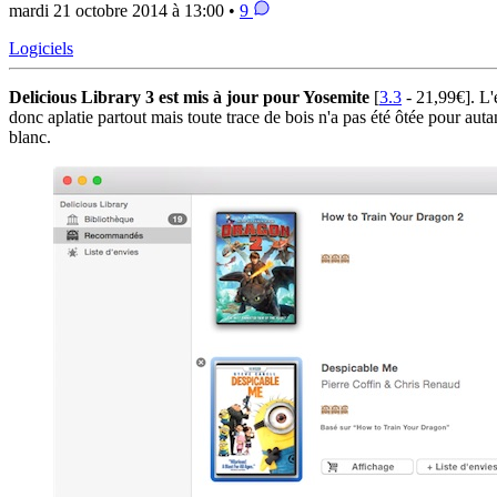
mardi 21 octobre 2014 à 13:00 •
9
Logiciels
Delicious Library 3 est mis à jour pour Yosemite
[
3.3
- 21,99€]. L'é
donc aplatie partout mais toute trace de bois n'a pas été ôtée pour aut
blanc.