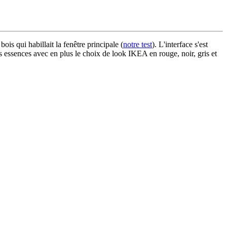
ois qui habillait la fenêtre principale (
notre test
). L'interface s'est
es essences avec en plus le choix de look IKEA en rouge, noir, gris et