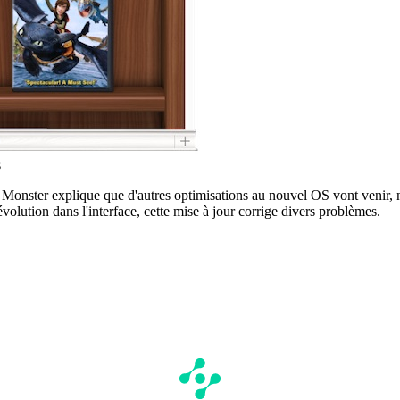
s
s Monster explique que d'autres optimisations au nouvel OS vont venir, n
volution dans l'interface, cette mise à jour corrige divers problèmes.