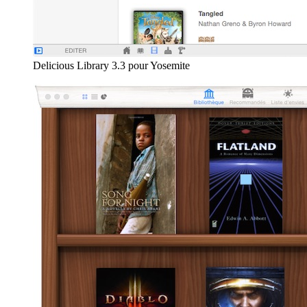
Delicious Library 3.3 pour Yosemite