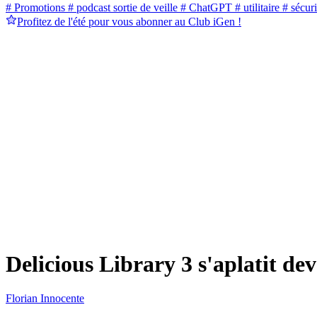
# Promotions
# podcast sortie de veille
# ChatGPT
# utilitaire
# sécuri
Profitez de l'été pour vous abonner au Club iGen !
Delicious Library 3 s'aplatit de
Florian Innocente