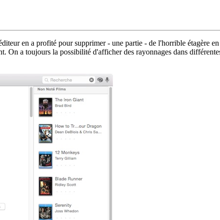
diteur en a profité pour supprimer - une partie - de l'horrible étagère en b
ant. On a toujours la possibilité d'afficher des rayonnages dans différent