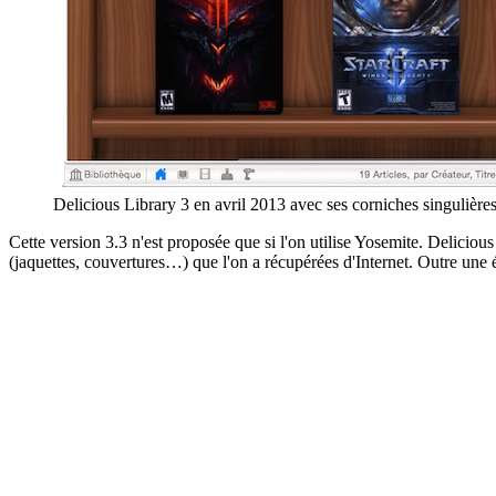
Delicious Library 3 en avril 2013 avec ses corniches singulière
Cette version 3.3 n'est proposée que si l'on utilise Yosemite. Deliciou
(jaquettes, couvertures…) que l'on a récupérées d'Internet. Outre une é