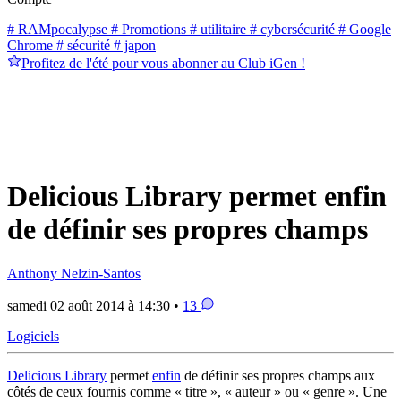
# RAMpocalypse
# Promotions
# utilitaire
# cybersécurité
# Google
Chrome
# sécurité
# japon
Profitez de l'été pour vous abonner au Club iGen !
Delicious Library permet enfin
de définir ses propres champs
Anthony Nelzin-Santos
samedi 02 août 2014 à 14:30 •
13
Logiciels
Delicious Library
permet
enfin
de définir ses propres champs aux
côtés de ceux fournis comme « titre », « auteur » ou « genre ». Une