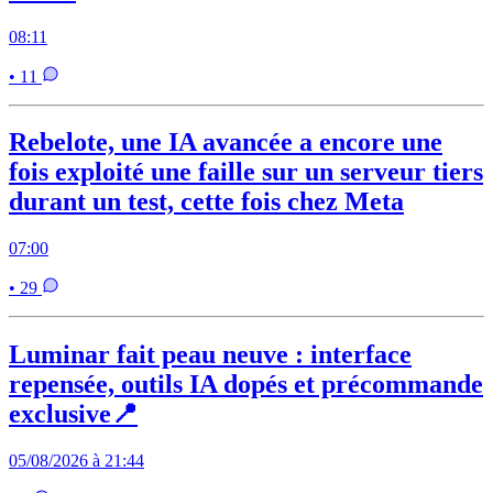
08:11
• 11
Rebelote, une IA avancée a encore une
fois exploité une faille sur un serveur tiers
durant un test, cette fois chez Meta
07:00
• 29
Luminar fait peau neuve : interface
repensée, outils IA dopés et précommande
exclusive📍
05/08/2026 à 21:44