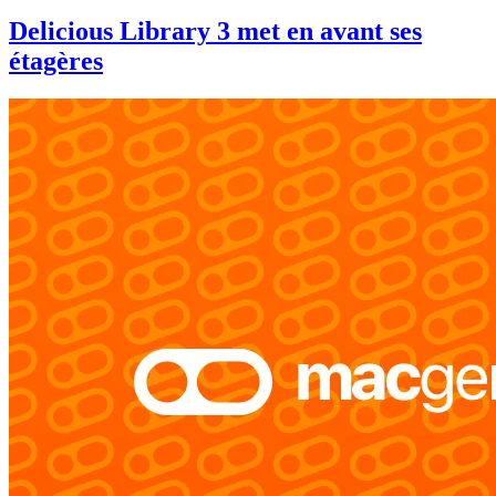
Delicious Library 3 met en avant ses
étagères