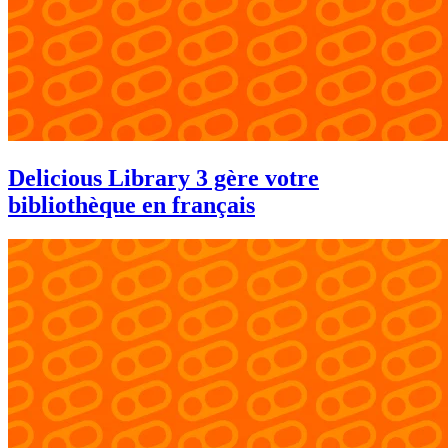
Delicious Library 3 gère votre
bibliothèque en français