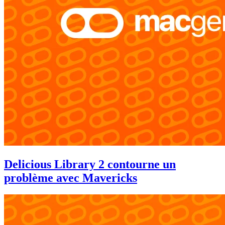
Delicious Library 2 contourne un
problème avec Mavericks