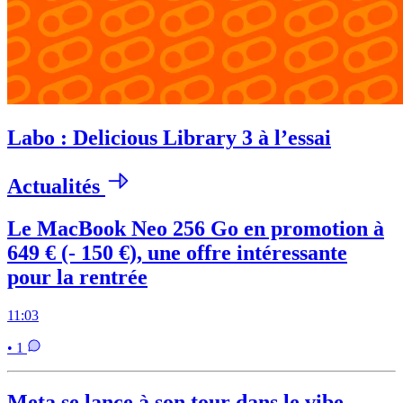
Labo : Delicious Library 3 à l’essai
Actualités
Le MacBook Neo 256 Go en promotion à
649 € (- 150 €), une offre intéressante
pour la rentrée
11:03
• 1
Meta se lance à son tour dans le vibe