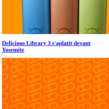
Delicious Library 3 s'aplatit devant
Yosemite