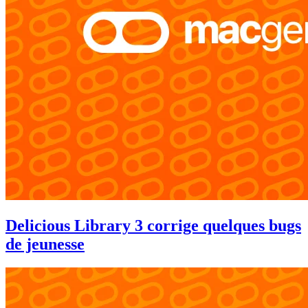
Delicious Library 3 corrige quelques bugs
de jeunesse