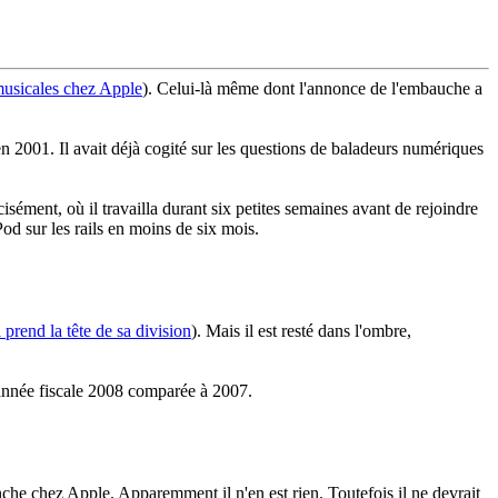
musicales chez Apple
). Celui-là même dont l'annonce de l'embauche a
 en 2001. Il avait déjà cogité sur les questions de baladeurs numériques
isément, où il travailla durant six petites semaines avant de rejoindre
od sur les rails en moins de six mois.
 prend la tête de sa division
). Mais il est resté dans l'ombre,
l'année fiscale 2008 comparée à 2007.
anche chez Apple. Apparemment il n'en est rien. Toutefois il ne devrait