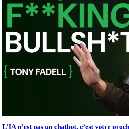
L’IA n’est pas un chatbot, c’est votre proc