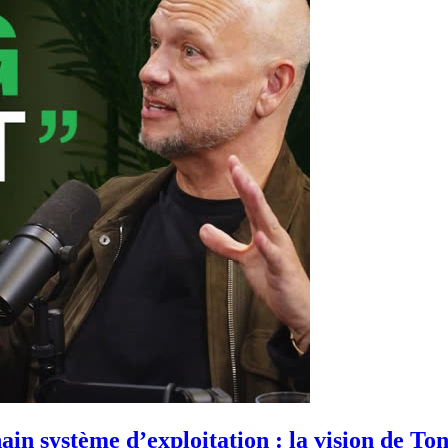
hain système d’exploitation : la vision de To