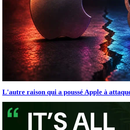
L'autre raison qui a poussé Apple à attaqu