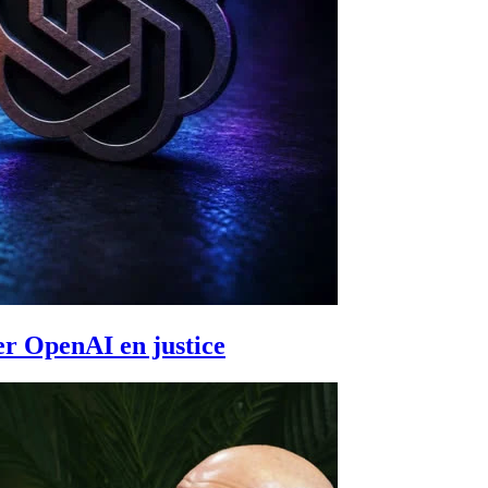
er OpenAI en justice