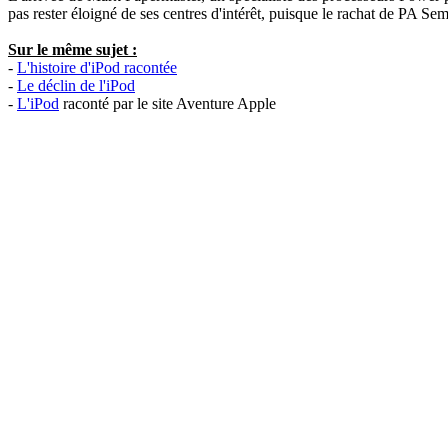
pas rester éloigné de ses centres d'intérêt, puisque le rachat de PA Sem
Sur le même sujet :
-
L'histoire d'iPod racontée
-
Le déclin de l'iPod
-
L'iPod
raconté par le site Aventure Apple