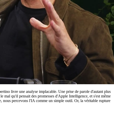
pertino livre une analyse implacable. Une prise de parole d'autant plus
 le mal qu'il pensait des promesses d'Apple Intelligence, et s'est même
le, nous percevons l'IA comme un simple outil. Or, la véritable rupture