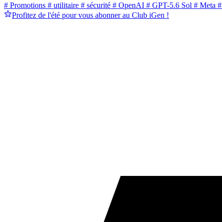
# Promotions
# utilitaire
# sécurité
# OpenAI
# GPT-5.6 Sol
# Meta
#
Profitez de l'été pour vous abonner au Club iGen !