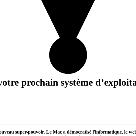
 votre prochain système d’exploita
veau super-pouvoir. Le Mac a démocratisé l'informatique, le web a 