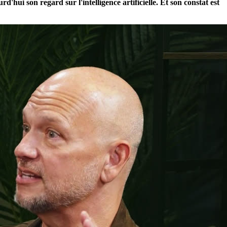
'hui son regard sur l'intelligence artificielle. Et son constat est