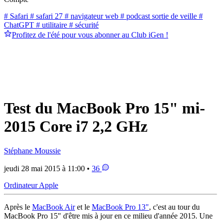
# Safari
# safari 27
# navigateur web
# podcast sortie de veille
#
ChatGPT
# utilitaire
# sécurité
Profitez de l'été pour vous abonner au Club iGen !
Test du MacBook Pro 15" mi-
2015 Core i7 2,2 GHz
Stéphane Moussie
jeudi 28 mai 2015 à 11:00 •
36
Ordinateur Apple
Après le
MacBook Air
et le
MacBook Pro 13"
, c'est au tour du
MacBook Pro 15" d'être mis à jour en ce milieu d'année 2015. Une