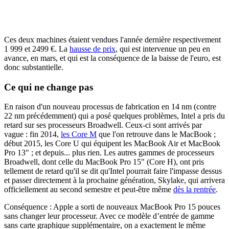
Ces deux machines étaient vendues l'année dernière respectivement
1 999 et 2499 €. La
hausse de prix
, qui est intervenue un peu en
avance, en mars, et qui est la conséquence de la baisse de l'euro, est
donc substantielle.
Ce qui ne change pas
En raison d'un nouveau processus de fabrication en 14 nm (contre
22 nm précédemment) qui a posé quelques problèmes, Intel a pris du
retard sur ses processeurs Broadwell. Ceux-ci sont arrivés par
vague : fin 2014,
les Core M
que l'on retrouve dans le MacBook ;
début 2015, les Core U qui équipent les MacBook Air et MacBook
Pro 13" ; et depuis... plus rien. Les autres gammes de processeurs
Broadwell, dont celle du MacBook Pro 15" (Core H), ont pris
tellement de retard qu'il se dit qu'Intel pourrait faire l'impasse dessus
et passer directement à la prochaine génération, Skylake, qui arrivera
officiellement au second semestre et peut-être même
dès la rentrée
.
Conséquence : Apple a sorti de nouveaux MacBook Pro 15 pouces
sans changer leur processeur. Avec ce modèle d’entrée de gamme
sans carte graphique supplémentaire, on a exactement le même