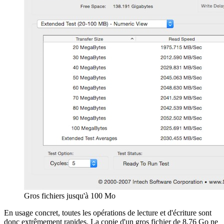
Gros fichiers jusqu'à 100 Mo
En usage concret, toutes les opérations de lecture et d'écriture sont
donc extrêmement rapides. La copie d'un gros fichier de 8,76 Go ne