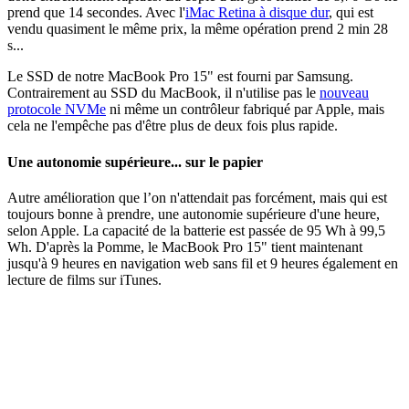
prend que 14 secondes. Avec l'
iMac Retina à disque dur
, qui est
vendu quasiment le même prix, la même opération prend 2 min 28
s...
Le SSD de notre MacBook Pro 15" est fourni par Samsung.
Contrairement au SSD du MacBook, il n'utilise pas le
nouveau
protocole NVMe
ni même un contrôleur fabriqué par Apple, mais
cela ne l'empêche pas d'être plus de deux fois plus rapide.
Une autonomie supérieure... sur le papier
Autre amélioration que l’on n'attendait pas forcément, mais qui est
toujours bonne à prendre, une autonomie supérieure d'une heure,
selon Apple. La capacité de la batterie est passée de 95 Wh à 99,5
Wh. D'après la Pomme, le MacBook Pro 15" tient maintenant
jusqu'à 9 heures en navigation web sans fil et 9 heures également en
lecture de films sur iTunes.