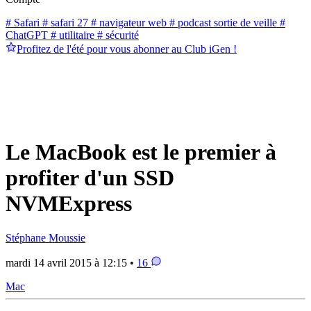
# Safari
# safari 27
# navigateur web
# podcast sortie de veille
#
ChatGPT
# utilitaire
# sécurité
Profitez de l'été pour vous abonner au Club iGen !
Le MacBook est le premier à
profiter d'un SSD
NVMExpress
Stéphane Moussie
mardi 14 avril 2015 à 12:15 •
16
Mac