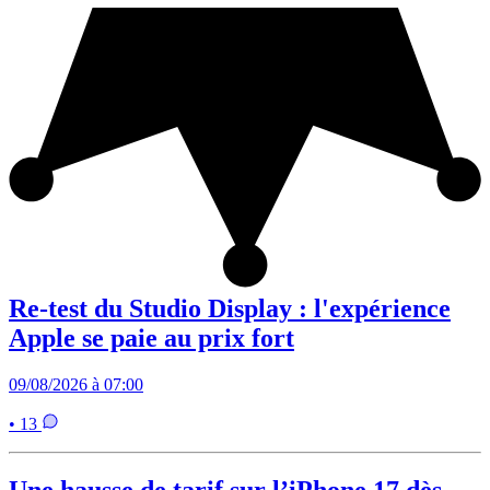
Re-test du Studio Display : l'expérience
Apple se paie au prix fort
09/08/2026 à 07:00
• 13