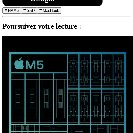
# NVMe
# SSD
# MacBook
Poursuivez votre lecture :