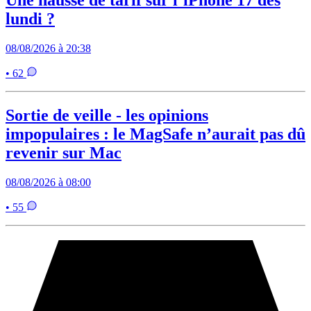
Une hausse de tarif sur l’iPhone 17 dès
lundi ?
08/08/2026 à 20:38
• 62
Sortie de veille - les opinions
impopulaires : le MagSafe n’aurait pas dû
revenir sur Mac
08/08/2026 à 08:00
• 55