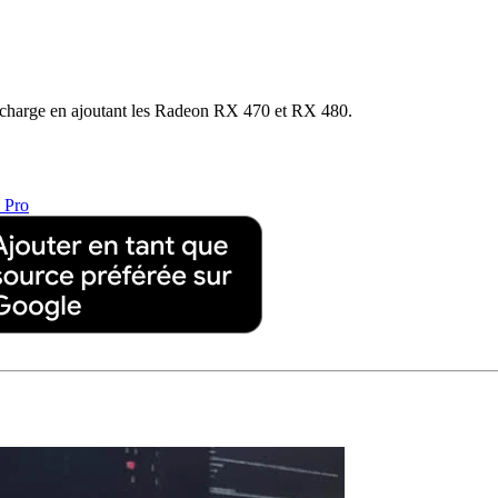
 charge en ajoutant les Radeon RX 470 et RX 480.
 Pro