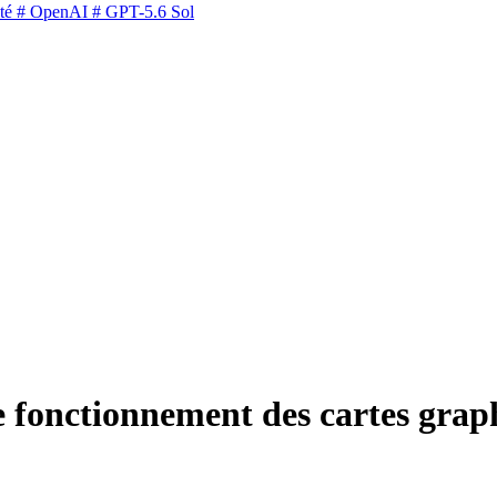
té
# OpenAI
# GPT-5.6 Sol
e fonctionnement des cartes grap