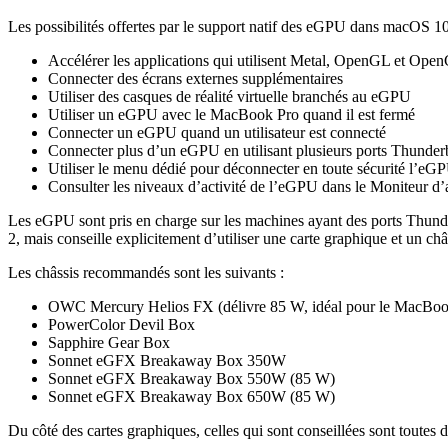
Les possibilités offertes par le support natif des eGPU dans macOS 10.
Accélérer les applications qui utilisent Metal, OpenGL et Ope
Connecter des écrans externes supplémentaires
Utiliser des casques de réalité virtuelle branchés au eGPU
Utiliser un eGPU avec le MacBook Pro quand il est fermé
Connecter un eGPU quand un utilisateur est connecté
Connecter plus d’un eGPU en utilisant plusieurs ports Thunder
Utiliser le menu dédié pour déconnecter en toute sécurité l’eG
Consulter les niveaux d’activité de l’eGPU dans le Moniteur d’a
Les eGPU sont pris en charge sur les machines ayant des ports Thunde
2, mais conseille explicitement d’utiliser une carte graphique et un 
Les châssis recommandés sont les suivants :
OWC Mercury Helios FX (délivre 85 W, idéal pour le MacBoo
PowerColor Devil Box
Sapphire Gear Box
Sonnet eGFX Breakaway Box 350W
Sonnet eGFX Breakaway Box 550W (85 W)
Sonnet eGFX Breakaway Box 650W (85 W)
Du côté des cartes graphiques, celles qui sont conseillées sont toutes