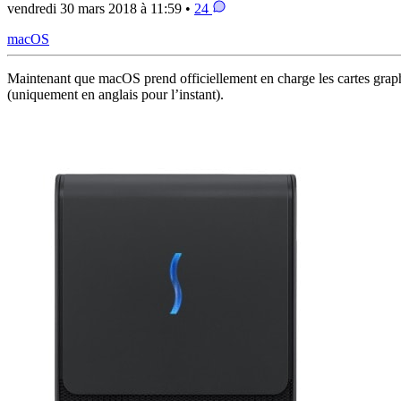
vendredi 30 mars 2018 à 11:59 •
24
macOS
Maintenant que macOS prend officiellement en charge les cartes grap
(uniquement en anglais pour l’instant).