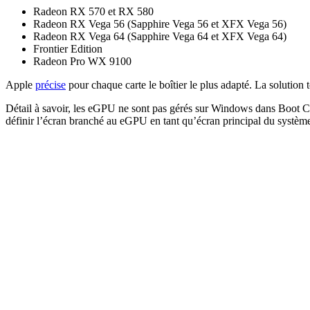
Radeon RX 570 et RX 580
Radeon RX Vega 56 (Sapphire Vega 56 et XFX Vega 56)
Radeon RX Vega 64 (Sapphire Vega 64 et XFX Vega 64)
Frontier Edition
Radeon Pro WX 9100
Apple
précise
pour chaque carte le boîtier le plus adapté. La solution
Détail à savoir, les eGPU ne sont pas gérés sur Windows dans Boot Camp 
définir l’écran branché au eGPU en tant qu’écran principal du systèm