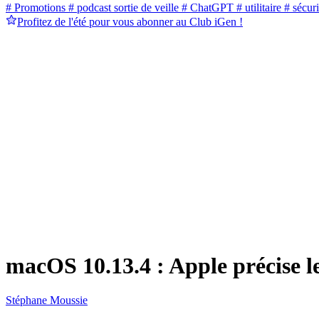
# Promotions
# podcast sortie de veille
# ChatGPT
# utilitaire
# sécuri
Profitez de l'été pour vous abonner au Club iGen !
macOS 10.13.4 : Apple précise l
Stéphane Moussie