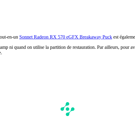
 tout-en-un
Sonnet Radeon RX 570 eGFX Breakaway Puck
est égalem
ni quand on utilise la partition de restauration. Par ailleurs, pour avoi
e.