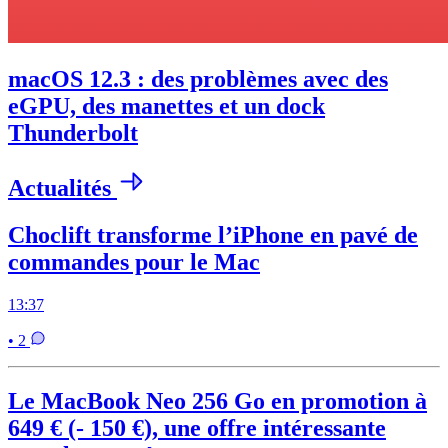
macOS 12.3 : des problèmes avec des
eGPU, des manettes et un dock
Thunderbolt
Actualités
Choclift transforme l’iPhone en pavé de
commandes pour le Mac
13:37
• 2
Le MacBook Neo 256 Go en promotion à
649 € (- 150 €), une offre intéressante