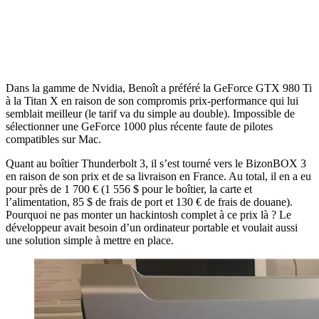
Dans la gamme de Nvidia, Benoît a préféré la GeForce GTX 980 Ti
à la Titan X en raison de son compromis prix-performance qui lui
semblait meilleur (le tarif va du simple au double). Impossible de
sélectionner une GeForce 1000 plus récente faute de pilotes
compatibles sur Mac.
Quant au boîtier Thunderbolt 3, il s’est tourné vers le BizonBOX 3
en raison de son prix et de sa livraison en France. Au total, il en a eu
pour près de 1 700 € (1 556 $ pour le boîtier, la carte et
l’alimentation, 85 $ de frais de port et 130 € de frais de douane).
Pourquoi ne pas monter un hackintosh complet à ce prix là ? Le
développeur avait besoin d’un ordinateur portable et voulait aussi
une solution simple à mettre en place.