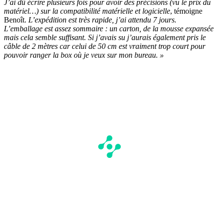
J’ai dû écrire plusieurs fois pour avoir des précisions (vu le prix du
matériel…) sur la compatibilité matérielle et logicielle
, témoigne
Benoît.
L’expédition est très rapide, j’ai attendu 7 jours.
L’emballage est assez sommaire : un carton, de la mousse expansée
mais cela semble suffisant. Si j’avais su j’aurais également pris le
câble de 2 mètres car celui de 50 cm est vraiment trop court pour
pouvoir ranger la box où je veux sur mon bureau. »