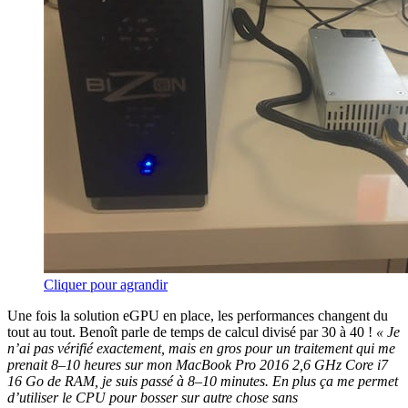
Cliquer pour agrandir
Une fois la solution eGPU en place, les performances changent du
tout au tout. Benoît parle de temps de calcul divisé par 30 à 40 !
« Je
n’ai pas vérifié exactement, mais en gros pour un traitement qui me
prenait 8–10 heures sur mon MacBook Pro 2016 2,6 GHz Core i7
16 Go de RAM, je suis passé à 8–10 minutes. En plus ça me permet
d’utiliser le CPU pour bosser sur autre chose sans