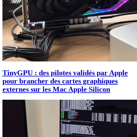
TinyGPU : des pilotes validés par Apple
pour brancher des cartes graphiques
externes sur les Mac Apple Silicon