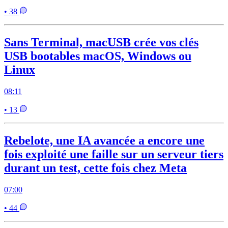
• 38
Sans Terminal, macUSB crée vos clés
USB bootables macOS, Windows ou
Linux
08:11
• 13
Rebelote, une IA avancée a encore une
fois exploité une faille sur un serveur tiers
durant un test, cette fois chez Meta
07:00
• 44