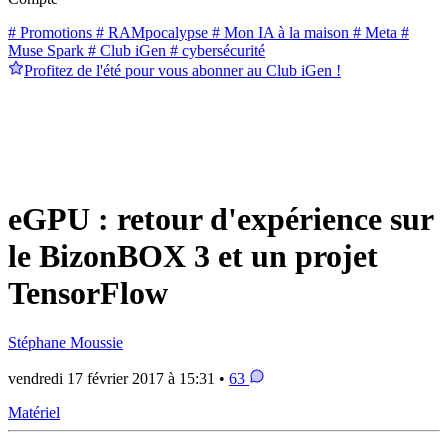
# Promotions
# RAMpocalypse
# Mon IA à la maison
# Meta
#
Muse Spark
# Club iGen
# cybersécurité
Profitez de l'été pour vous abonner au Club iGen !
eGPU : retour d'expérience sur
le BizonBOX 3 et un projet
TensorFlow
Stéphane Moussie
vendredi 17 février 2017 à 15:31 •
63
Matériel