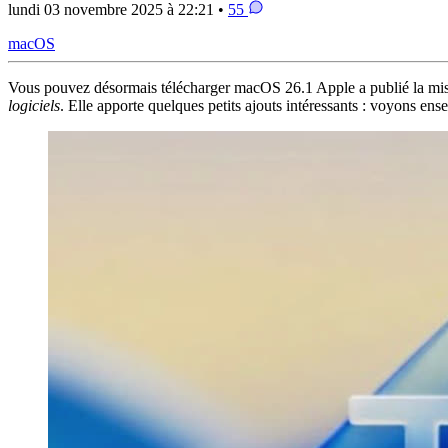
lundi 03 novembre 2025 à 22:21 •
55
macOS
Vous pouvez désormais télécharger macOS 26.1 Apple a publié la mise à 
logiciels
. Elle apporte quelques petits ajouts intéressants : voyons en