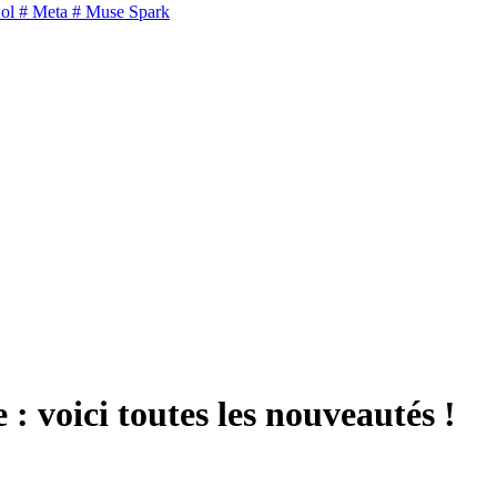
ol
# Meta
# Muse Spark
: voici toutes les nouveautés !