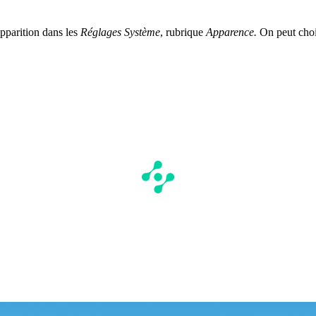
apparition dans les
Réglages Système
, rubrique
Apparence.
On peut chois