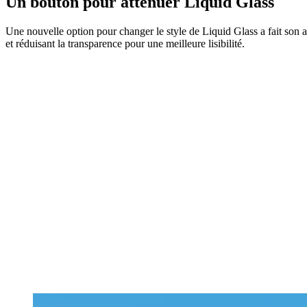
Un bouton pour atténuer Liquid Glass
Une nouvelle option pour changer le style de Liquid Glass a fait son 
et réduisant la transparence pour une meilleure lisibilité.