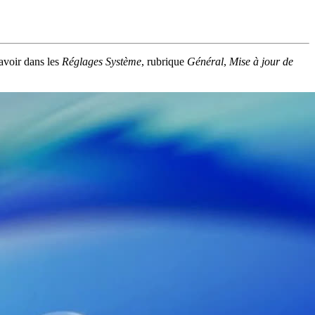
savoir dans les
Réglages Système
, rubrique
Général
,
Mise à jour de