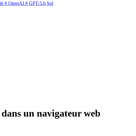
té
# OpenAI
# GPT-5.6 Sol
té dans un navigateur web