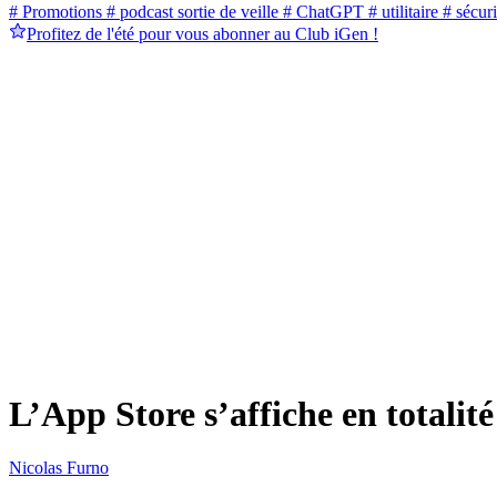
# Promotions
# podcast sortie de veille
# ChatGPT
# utilitaire
# sécuri
Profitez de l'été pour vous abonner au Club iGen !
L’App Store s’affiche en totali
Nicolas Furno