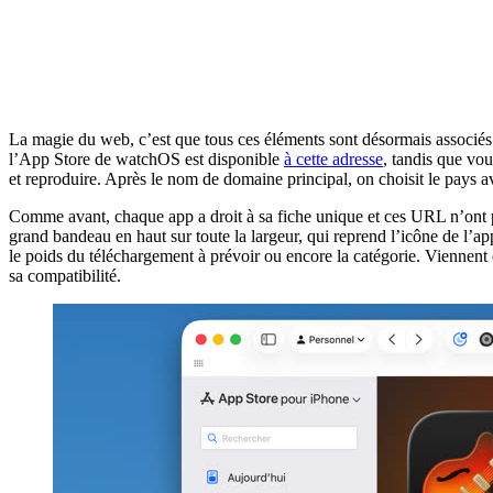
La magie du web, c’est que tous ces éléments sont désormais associés à
l’App Store de watchOS est disponible
à cette adresse
, tandis que vo
et reproduire. Après le nom de domaine principal, on choisit le pays av
Comme avant, chaque app a droit à sa fiche unique et ces URL n’ont pas
grand bandeau en haut sur toute la largeur, qui reprend l’icône de l
le poids du téléchargement à prévoir ou encore la catégorie. Viennent en
sa compatibilité.