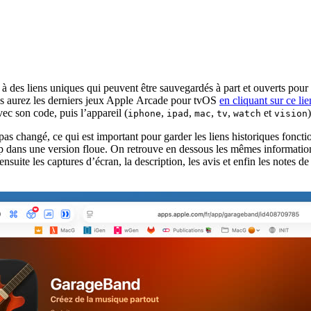
 des liens uniques qui peuvent être sauvegardés à part et ouverts pour 
us aurez les derniers jeux Apple Arcade pour tvOS
en cliquant sur ce lie
ec son code, puis l’appareil (
,
,
,
,
et
iphone
ipad
mac
tv
watch
vision
 changé, ce qui est important pour garder les liens historiques fonction
’app dans une version floue. On retrouve en dessous les mêmes informa
suite les captures d’écran, la description, les avis et enfin les notes de