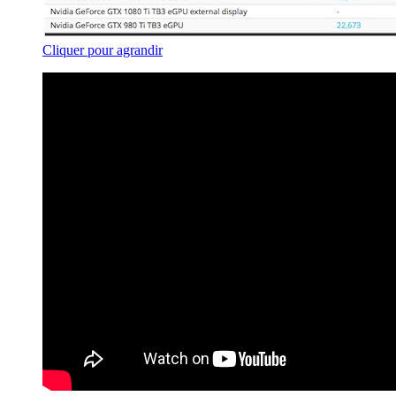
Cliquer pour agrandir