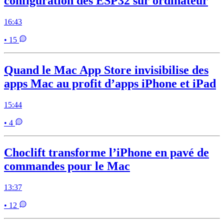
configuration des ESP32 sur ordinateur
16:43
• 15
Quand le Mac App Store invisibilise des
apps Mac au profit d’apps iPhone et iPad
15:44
• 4
Choclift transforme l’iPhone en pavé de
commandes pour le Mac
13:37
• 12