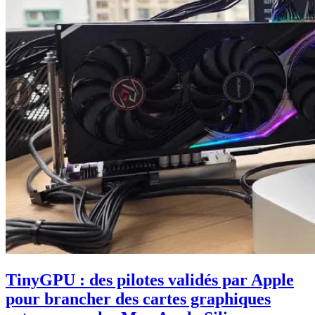
TinyGPU : des pilotes validés par Apple
pour brancher des cartes graphiques