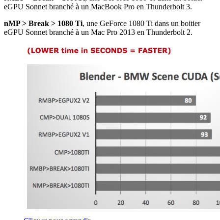
eGPU Sonnet branché à un MacBook Pro en Thunderbolt 3.
nMP > Break > 1080 Ti
, une GeForce 1080 Ti dans un boitier
eGPU Sonnet branché à un Mac Pro 2013 en Thunderbolt 2.