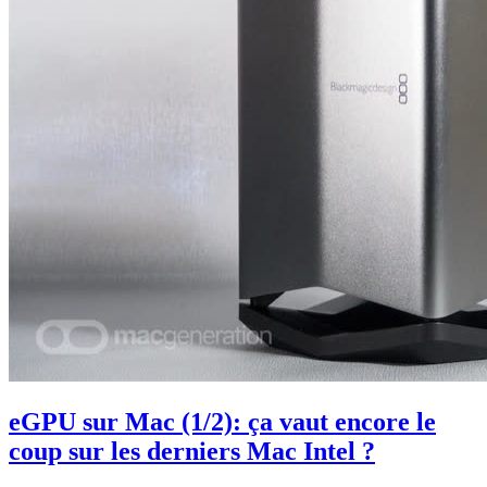
eGPU sur Mac (1/2): ça vaut encore le
coup sur les derniers Mac Intel ?