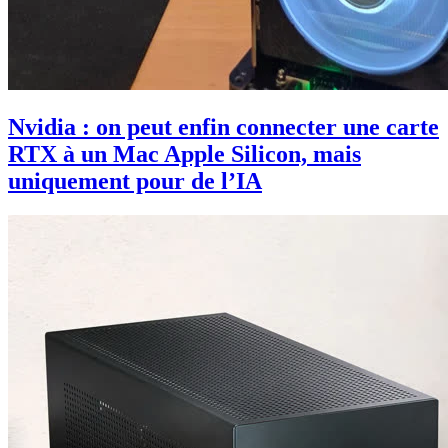
Nvidia : on peut enfin connecter une carte
RTX à un Mac Apple Silicon, mais
uniquement pour de l’IA