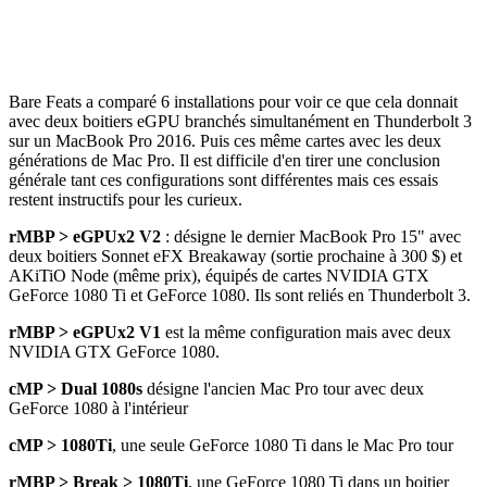
Bare Feats a comparé 6 installations pour voir ce que cela donnait
avec deux boitiers eGPU branchés simultanément en Thunderbolt 3
sur un MacBook Pro 2016. Puis ces même cartes avec les deux
générations de Mac Pro. Il est difficile d'en tirer une conclusion
générale tant ces configurations sont différentes mais ces essais
restent instructifs pour les curieux.
rMBP > eGPUx2 V2
: désigne le dernier MacBook Pro 15" avec
deux boitiers Sonnet eFX Breakaway (sortie prochaine à 300 $) et
AKiTiO Node (même prix), équipés de cartes NVIDIA GTX
GeForce 1080 Ti et GeForce 1080. Ils sont reliés en Thunderbolt 3.
rMBP > eGPUx2 V1
est la même configuration mais avec deux
NVIDIA GTX GeForce 1080.
cMP > Dual 1080s
désigne l'ancien Mac Pro tour avec deux
GeForce 1080 à l'intérieur
cMP > 1080Ti
, une seule GeForce 1080 Ti dans le Mac Pro tour
rMBP > Break > 1080Ti
, une GeForce 1080 Ti dans un boitier