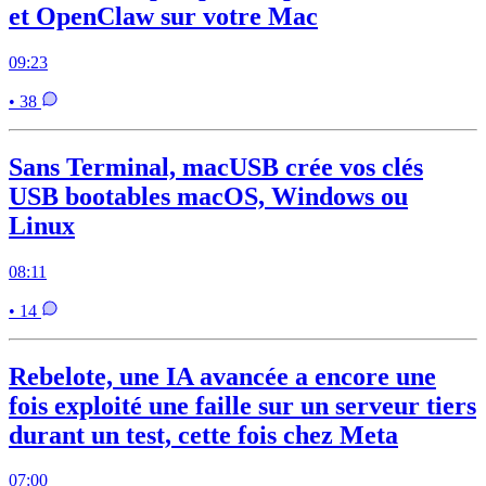
et OpenClaw sur votre Mac
09:23
• 38
Sans Terminal, macUSB crée vos clés
USB bootables macOS, Windows ou
Linux
08:11
• 14
Rebelote, une IA avancée a encore une
fois exploité une faille sur un serveur tiers
durant un test, cette fois chez Meta
07:00