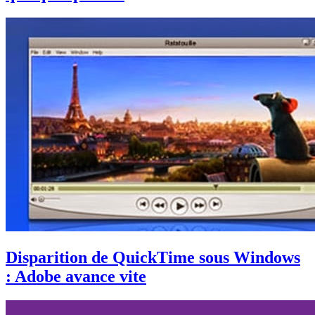
Disparition de QuickTime sous Windows
: Adobe avance vite