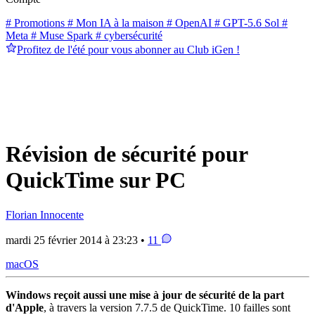
# Promotions
# Mon IA à la maison
# OpenAI
# GPT-5.6 Sol
#
Meta
# Muse Spark
# cybersécurité
Profitez de l'été pour vous abonner au Club iGen !
Révision de sécurité pour
QuickTime sur PC
Florian Innocente
mardi 25 février 2014 à 23:23 •
11
macOS
Windows reçoit aussi une mise à jour de sécurité de la part
d'Apple
, à travers la version 7.7.5 de QuickTime. 10 failles sont