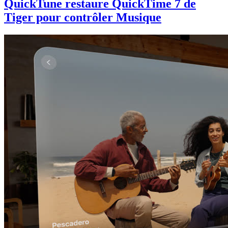
QuickTune restaure QuickTime 7 de
Tiger pour contrôler Musique