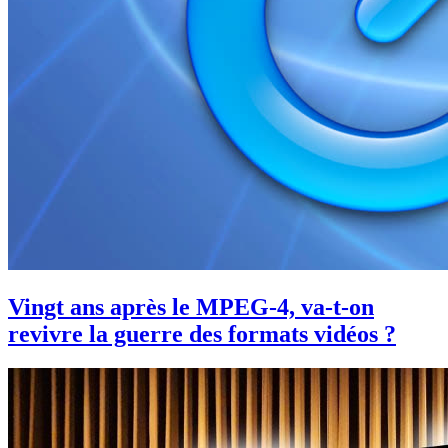
Vingt ans après le MPEG-4, va-t-on
revivre la guerre des formats vidéos ?