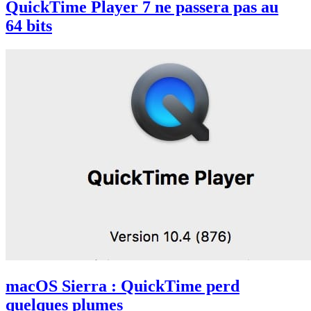
QuickTime Player 7 ne passera pas au
64 bits
macOS Sierra : QuickTime perd
quelques plumes