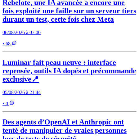
Rebelote, une IA avancée a encore une
fois exploité une faille sur un serveur tiers
durant un test, cette fois chez Meta
06/08/2026 à 07:00
• 68
Luminar fait peau neuve : interface
repensée, outils IA dopés et précommande
exclusive📍
05/08/2026 à 21:44
• 0
Des agents d’OpenAI et Anthropic ont
tenté de manipuler de vraies personnes
lors de tests de sécurité