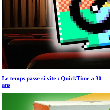
Le temps passe si vite : QuickTime a 30
ans