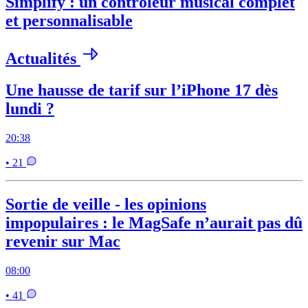
Simplify : un contrôleur musical complet
et personnalisable
Actualités
Une hausse de tarif sur l’iPhone 17 dès
lundi ?
20:38
• 21
Sortie de veille - les opinions
impopulaires : le MagSafe n’aurait pas dû
revenir sur Mac
08:00
• 41