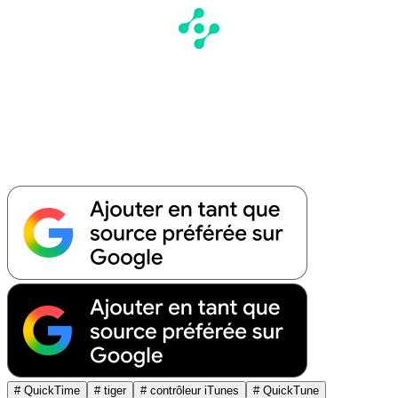
# QuickTime
# tiger
# contrôleur iTunes
# QuickTune