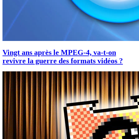
Vingt ans après le MPEG-4, va-t-on
revivre la guerre des formats vidéos ?