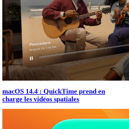
macOS 14.4 : QuickTime prend en
charge les vidéos spatiales