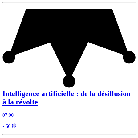
Intelligence artificielle : de la désillusion
à la révolte
07:00
• 66