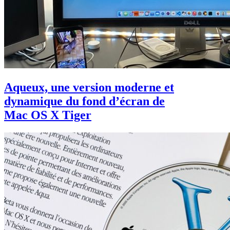
Aqueux, une version moderne et
dynamique du fond d’écran de
Mac OS X Tiger