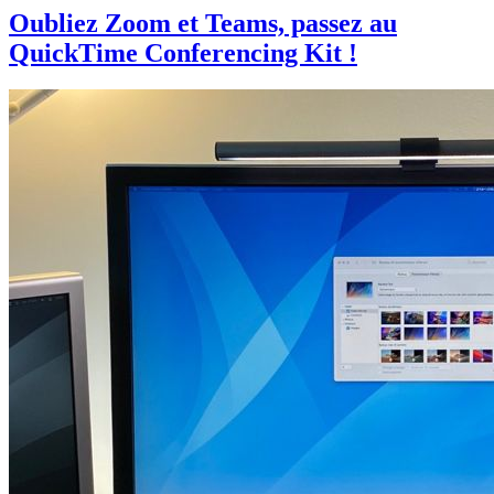
Oubliez Zoom et Teams, passez au
QuickTime Conferencing Kit !