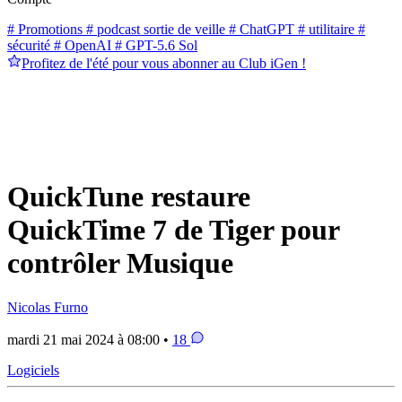
# Promotions
# podcast sortie de veille
# ChatGPT
# utilitaire
#
sécurité
# OpenAI
# GPT-5.6 Sol
Profitez de l'été pour vous abonner au Club iGen !
QuickTune restaure
QuickTime 7 de Tiger pour
contrôler Musique
Nicolas Furno
mardi 21 mai 2024 à 08:00 •
18
Logiciels