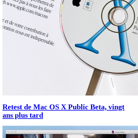
Retest de Mac OS X Public Beta, vingt
ans plus tard