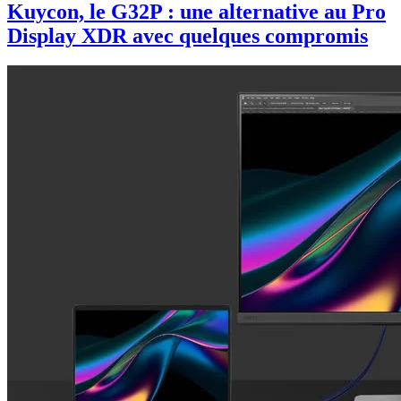
Kuycon, le G32P : une alternative au Pro
Display XDR avec quelques compromis