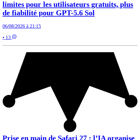
limites pour les utilisateurs gratuits, plus
de fiabilité pour GPT-5.6 Sol
06/08/2026 à 21:15
• 13
Prise en main de Safari 27 : l’IA organise