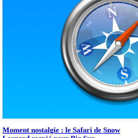
Moment nostalgie : le Safari de Snow