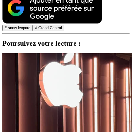
# snow leopard
# Grand Central
Poursuivez votre lecture :