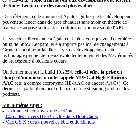
de Snow Leopard ne devraient plus évoluer
.
Concrètement, cette annonce d'Apple signifie que les développeurs
peuvent se lancer dans de gros chantiers sans avoir en théorie de
mauvaise surprise suite à des modifications au niveau de l'API.
La société californienne a également fait savoir qu'avec la dernière
build de Snow Leopard, elle a apporté pas mal de changements à
Grand Central pour faciliter la vie des développeurs. Cette
technologie permet de mieux exploiter le potentiel des Mac équipés
de processeurs à plusieurs coeurs.
Un dernier mot sur la build 10A354,
celle-ci offre la prise en
charge d'un nouveau codec appelé MPEG-4 High Efficiency
AAC
(qui a comme accronyme HE-AAC ou enocre AAC+). Ce
dernier est particulièrement efficace pour le streaming audio et les
podcasts.
Sur le même sujet :
-
Lexique : si vous avez raté le début…
-
10.6 : des drivers HFS+ inclus dans Boot Camp
-
Mac OS X : deux nouvelles bêta et du chinois