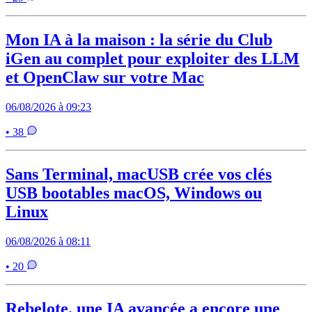
Mon IA à la maison : la série du Club
iGen au complet pour exploiter des LLM
et OpenClaw sur votre Mac
06/08/2026 à 09:23
• 38
Sans Terminal, macUSB crée vos clés
USB bootables macOS, Windows ou
Linux
06/08/2026 à 08:11
• 20
Rebelote, une IA avancée a encore une