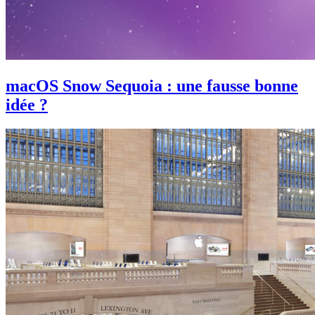
macOS Snow Sequoia : une fausse bonne
idée ?