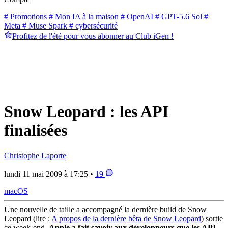
# Promotions
# Mon IA à la maison
# OpenAI
# GPT-5.6 Sol
#
Meta
# Muse Spark
# cybersécurité
Profitez de l'été pour vous abonner au Club iGen !
Snow Leopard : les API
finalisées
Christophe Laporte
lundi 11 mai 2009 à 17:25 •
19
macOS
Une nouvelle de taille a accompagné la dernière build de Snow
Leopard (lire :
A propos de la dernière bêta de Snow Leopard
) sortie
ce week-end.
Apple a fait savoir aux développeurs que les API