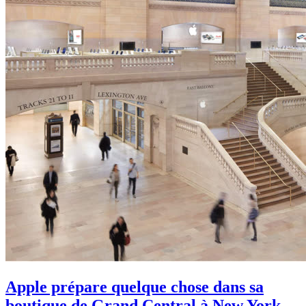
Apple prépare quelque chose dans sa
boutique de Grand Central à New York