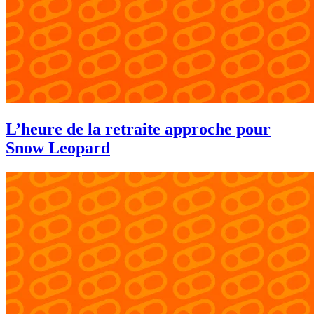
L’heure de la retraite approche pour
Snow Leopard