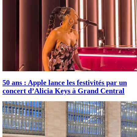
50 ans : Apple lance les festivités par un
concert d’Alicia Keys à Grand Central